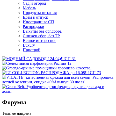
Сад и огород
Мебель
Продукты питания
Едем в отпуск
Иностранные СП
Распродажи
Выкупы без орг.сбора
Снижен сбор, без ТР
Всякое интересное
Luxury
Пристрой
Форумы
Тема не найдена