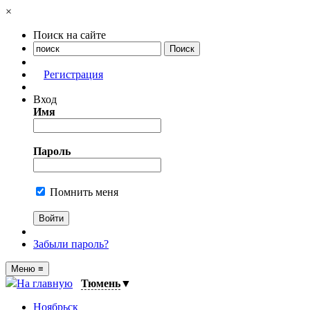
×
Поиск на сайте
Регистрация
Вход
Имя
Пароль
Помнить меня
Забыли пароль?
Меню
≡
На главную
Тюмень
▼
Ноябрьск