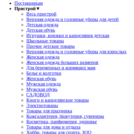
Поставщикам
Пристрой
▼
Весь пристрой
Верхняя одежда и головные уборы для детей
Детская одежда
Детская обувь
Игрушки, книжки и канцелярия детская
Школьные товары
Прочие детские товары
Верхняя одежда и головные уборы для взрослых
Женская одежда
Женская одежда больших размеров
Для беременных и кормящих мам
Белье и колготки
Женская обувь
Мужская одежда
Мужская обувь
САДОВОД
Книги и канцелярские товары
Электротовары
Товары для праздника
Кожгалантерея, бижутерия, сувениры
Косметика, парфюмерия, здоровье
Товары для дома и отдыха
Хобби, товары для спорта, ЗОО