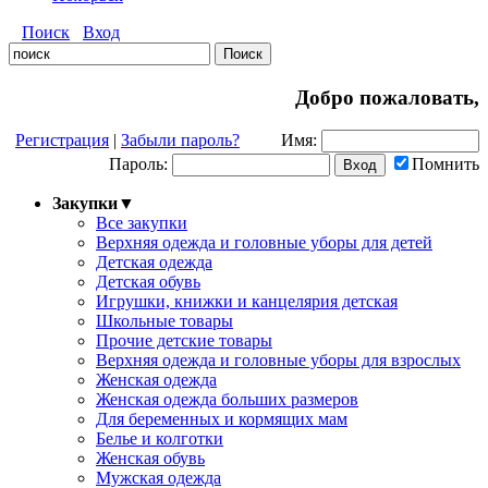
Поиск
Вход
Добро пожаловать,
Регистрация
|
Забыли пароль?
Имя:
Пароль:
Помнить
Закупки
▼
Все закупки
Верхняя одежда и головные уборы для детей
Детская одежда
Детская обувь
Игрушки, книжки и канцелярия детская
Школьные товары
Прочие детские товары
Верхняя одежда и головные уборы для взрослых
Женская одежда
Женская одежда больших размеров
Для беременных и кормящих мам
Белье и колготки
Женская обувь
Мужская одежда