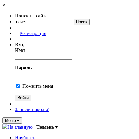
×
Поиск на сайте
Регистрация
Вход
Имя
Пароль
Помнить меня
Забыли пароль?
Меню
≡
На главную
Тюмень
▼
Ноябрьск