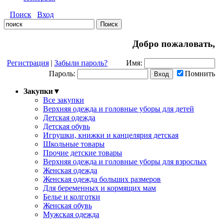
Поиск
Вход
Добро пожаловать,
Регистрация
|
Забыли пароль?
Имя:
Пароль:
Помнить
Закупки
▼
Все закупки
Верхняя одежда и головные уборы для детей
Детская одежда
Детская обувь
Игрушки, книжки и канцелярия детская
Школьные товары
Прочие детские товары
Верхняя одежда и головные уборы для взрослых
Женская одежда
Женская одежда больших размеров
Для беременных и кормящих мам
Белье и колготки
Женская обувь
Мужская одежда