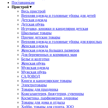
Поставщикам
Пристрой
▼
Весь пристрой
Верхняя одежда и головные уборы для детей
Детская одежда
Детская обувь
Игрушки, книжки и канцелярия детская
Школьные товары
Прочие детские товары
Верхняя одежда и головные уборы для взрослых
Женская одежда
Женская одежда больших размеров
Для беременных и кормящих мам
Белье и колготки
Женская обувь
Мужская одежда
Мужская обувь
САДОВОД
Книги и канцелярские товары
Электротовары
Товары для праздника
Кожгалантерея, бижутерия, сувениры
Косметика, парфюмерия, здоровье
Товары для дома и отдыха
Хобби, товары для спорта, ЗОО