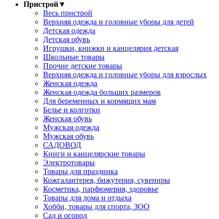
Пристрой
▼
Весь пристрой
Верхняя одежда и головные уборы для детей
Детская одежда
Детская обувь
Игрушки, книжки и канцелярия детская
Школьные товары
Прочие детские товары
Верхняя одежда и головные уборы для взрослых
Женская одежда
Женская одежда больших размеров
Для беременных и кормящих мам
Белье и колготки
Женская обувь
Мужская одежда
Мужская обувь
САДОВОД
Книги и канцелярские товары
Электротовары
Товары для праздника
Кожгалантерея, бижутерия, сувениры
Косметика, парфюмерия, здоровье
Товары для дома и отдыха
Хобби, товары для спорта, ЗОО
Сад и огород