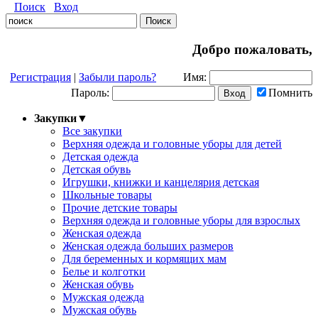
Поиск
Вход
Добро пожаловать,
Регистрация
|
Забыли пароль?
Имя:
Пароль:
Помнить
Закупки
▼
Все закупки
Верхняя одежда и головные уборы для детей
Детская одежда
Детская обувь
Игрушки, книжки и канцелярия детская
Школьные товары
Прочие детские товары
Верхняя одежда и головные уборы для взрослых
Женская одежда
Женская одежда больших размеров
Для беременных и кормящих мам
Белье и колготки
Женская обувь
Мужская одежда
Мужская обувь