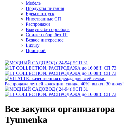
Мебель
Продукты питания
Едем в отпуск
Иностранные СП
Распродажи
Выкупы без орг.сбора
Снижен сбор, без ТР
Всякое интересное
Luxury
Пристрой
Все закупки организатора
Tyumenka