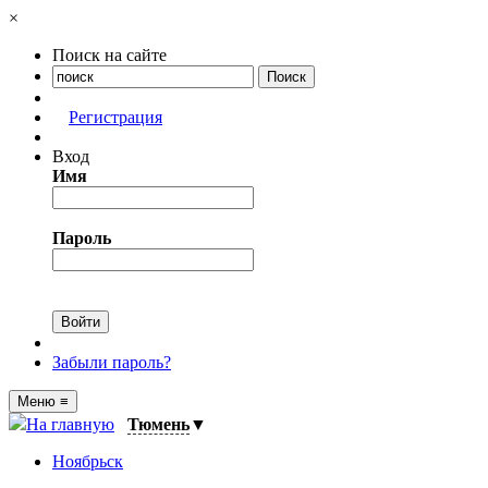
×
Поиск на сайте
Регистрация
Вход
Имя
Пароль
Забыли пароль?
Меню
≡
На главную
Тюмень
▼
Ноябрьск