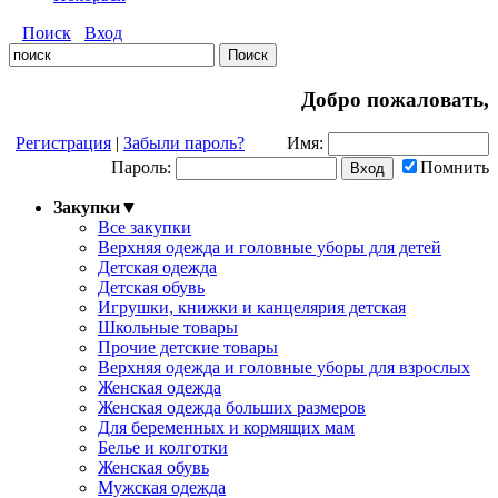
Поиск
Вход
Добро пожаловать,
Регистрация
|
Забыли пароль?
Имя:
Пароль:
Помнить
Закупки
▼
Все закупки
Верхняя одежда и головные уборы для детей
Детская одежда
Детская обувь
Игрушки, книжки и канцелярия детская
Школьные товары
Прочие детские товары
Верхняя одежда и головные уборы для взрослых
Женская одежда
Женская одежда больших размеров
Для беременных и кормящих мам
Белье и колготки
Женская обувь
Мужская одежда