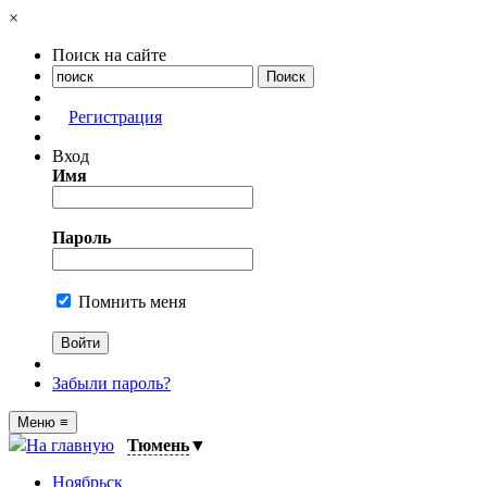
×
Поиск на сайте
Регистрация
Вход
Имя
Пароль
Помнить меня
Забыли пароль?
Меню
≡
На главную
Тюмень
▼
Ноябрьск