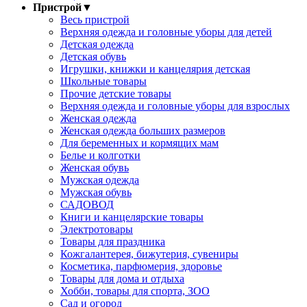
Пристрой
▼
Весь пристрой
Верхняя одежда и головные уборы для детей
Детская одежда
Детская обувь
Игрушки, книжки и канцелярия детская
Школьные товары
Прочие детские товары
Верхняя одежда и головные уборы для взрослых
Женская одежда
Женская одежда больших размеров
Для беременных и кормящих мам
Белье и колготки
Женская обувь
Мужская одежда
Мужская обувь
САДОВОД
Книги и канцелярские товары
Электротовары
Товары для праздника
Кожгалантерея, бижутерия, сувениры
Косметика, парфюмерия, здоровье
Товары для дома и отдыха
Хобби, товары для спорта, ЗОО
Сад и огород