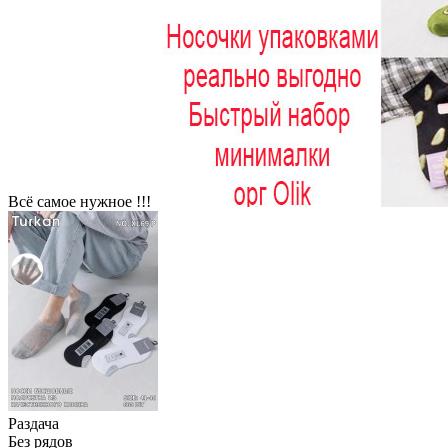
Всё самое нужное !!!
Раздача
Без рядов