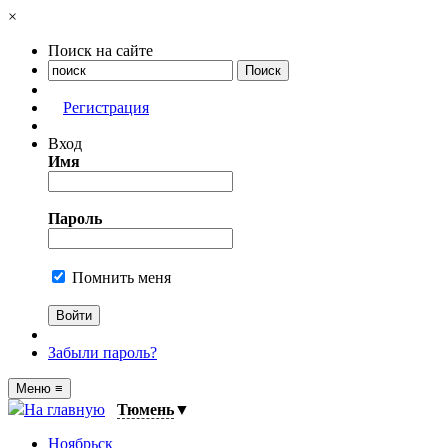
×
Поиск на сайте
Регистрация
Вход
Имя
Пароль
Помнить меня
Забыли пароль?
Меню
≡
На главную
Тюмень
▼
Ноябрьск