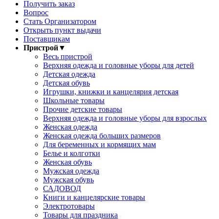
Получить заказ
Вопрос
Стать Организатором
Открыть пункт выдачи
Поставщикам
Пристрой
▼
Весь пристрой
Верхняя одежда и головные уборы для детей
Детская одежда
Детская обувь
Игрушки, книжки и канцелярия детская
Школьные товары
Прочие детские товары
Верхняя одежда и головные уборы для взрослых
Женская одежда
Женская одежда больших размеров
Для беременных и кормящих мам
Белье и колготки
Женская обувь
Мужская одежда
Мужская обувь
САДОВОД
Книги и канцелярские товары
Электротовары
Товары для праздника