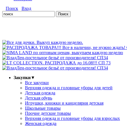
Поиск
Вход
Закупки
▼
Все закупки
Верхняя одежда и головные уборы для детей
Детская одежда
Детская обувь
Игрушки, книжки и канцелярия детская
Школьные товары
Прочие детские товары
Верхняя одежда и головные уборы для взрослых
Женская одежда