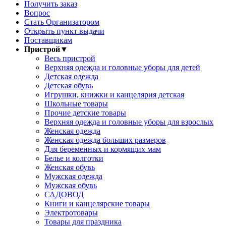
Получить заказ
Вопрос
Стать Организатором
Открыть пункт выдачи
Поставщикам
Пристрой
▼
Весь пристрой
Верхняя одежда и головные уборы для детей
Детская одежда
Детская обувь
Игрушки, книжки и канцелярия детская
Школьные товары
Прочие детские товары
Верхняя одежда и головные уборы для взрослых
Женская одежда
Женская одежда больших размеров
Для беременных и кормящих мам
Белье и колготки
Женская обувь
Мужская одежда
Мужская обувь
САДОВОД
Книги и канцелярские товары
Электротовары
Товары для праздника