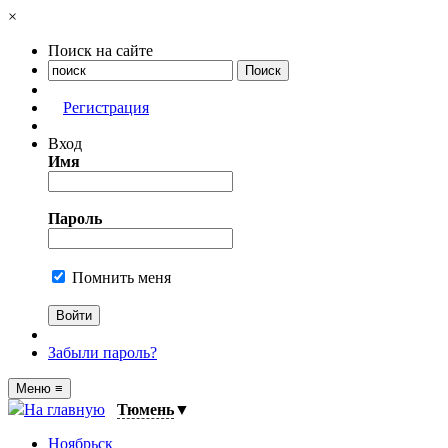
×
Поиск на сайте
Регистрация
Вход
Имя
Пароль
Помнить меня
Забыли пароль?
Меню
≡
На главную
Тюмень
▼
Ноябрьск