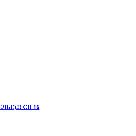
Е)!!! СП 16