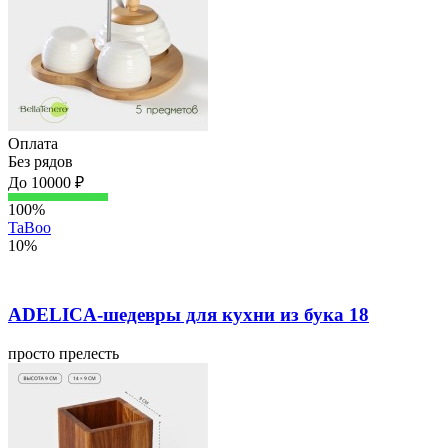
Оплата
Без рядов
До 10000 ₽
100%
TaBoo
10%
ADELICA-шедевры для кухни из бука 18
просто прелесть