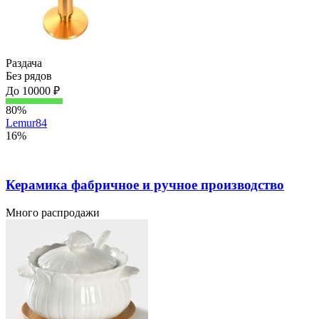
Раздача
Без рядов
До 10000 ₽
80%
Lemur84
16%
Керамика фабричное и ручное производство
Много распродажи