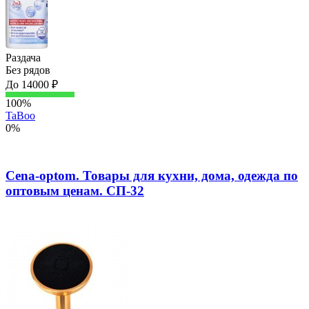
Раздача
Без рядов
До 14000 ₽
100%
TaBoo
0%
Сena-optom. Товары для кухни, дома, одежда по
оптовым ценам. СП-32