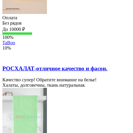
Оплата
Без рядов
До 10000 ₽
100%
TaBoo
10%
РОСХАЛАТ-отличное качество и фасон.
Качество супер! Обратите внимание на белье!
Халаты, долговечны, ткань натуральная.