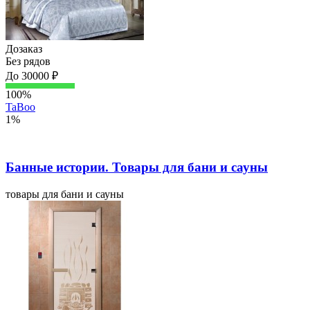
Дозаказ
Без рядов
До 30000 ₽
100%
TaBoo
1%
Банные истории. Товары для бани и сауны
товары для бани и сауны