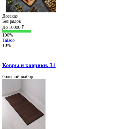
Дозаказ
Без рядов
До 10000 ₽
100%
TaBoo
10%
Ковры и коврики. 31
большой выбор