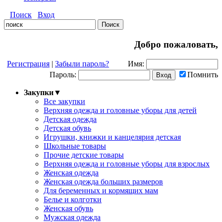
Поиск
Вход
Добро пожаловать,
Регистрация
|
Забыли пароль?
Имя:
Пароль:
Помнить
Закупки
▼
Все закупки
Верхняя одежда и головные уборы для детей
Детская одежда
Детская обувь
Игрушки, книжки и канцелярия детская
Школьные товары
Прочие детские товары
Верхняя одежда и головные уборы для взрослых
Женская одежда
Женская одежда больших размеров
Для беременных и кормящих мам
Белье и колготки
Женская обувь
Мужская одежда