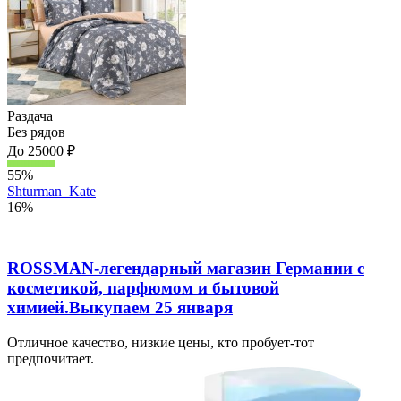
Раздача
Без рядов
До 25000 ₽
55%
Shturman_Kate
16%
ROSSMAN-легендарный магазин Германии с
косметикой, парфюмом и бытовой
химией.Выкупаем 25 января
Отличное качество, низкие цены, кто пробует-тот
предпочитает.