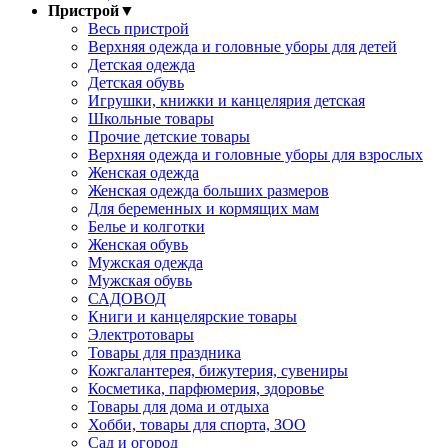
Пристрой
▼
Весь пристрой
Верхняя одежда и головные уборы для детей
Детская одежда
Детская обувь
Игрушки, книжки и канцелярия детская
Школьные товары
Прочие детские товары
Верхняя одежда и головные уборы для взрослых
Женская одежда
Женская одежда больших размеров
Для беременных и кормящих мам
Белье и колготки
Женская обувь
Мужская одежда
Мужская обувь
САДОВОД
Книги и канцелярские товары
Электротовары
Товары для праздника
Кожгалантерея, бижутерия, сувениры
Косметика, парфюмерия, здоровье
Товары для дома и отдыха
Хобби, товары для спорта, ЗОО
Сад и огород