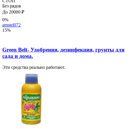
СТОП
Без рядов
До 20000 ₽
0%
amstel072
15%
Green Belt- Удобрения, дезинфекция, грунты для
сада и дома.
Эти средства реально работают.