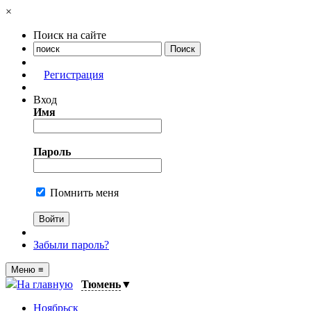
×
Поиск на сайте
Регистрация
Вход
Имя
Пароль
Помнить меня
Забыли пароль?
Меню
≡
На главную
Тюмень
▼
Ноябрьск