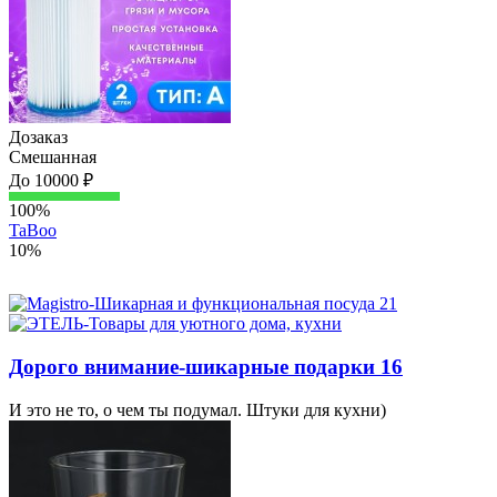
Дозаказ
Смешанная
До 10000 ₽
100%
TaBoo
10%
Дорого внимание-шикарные подарки 16
И это не то, о чем ты подумал. Штуки для кухни)