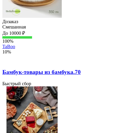
Дозаказ
Смешанная
До 10000 ₽
100%
TaBoo
10%
Бамбук-товары из бамбука.70
Быстрый сбор