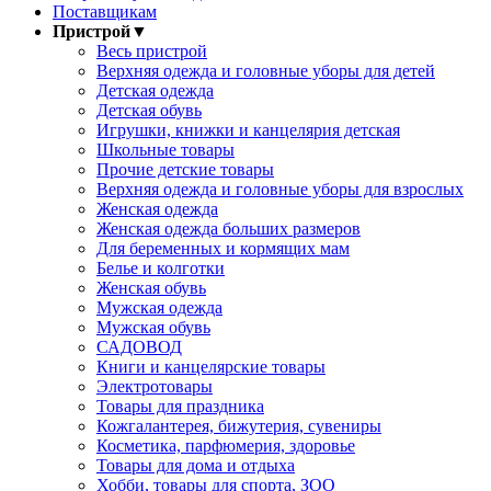
Поставщикам
Пристрой
▼
Весь пристрой
Верхняя одежда и головные уборы для детей
Детская одежда
Детская обувь
Игрушки, книжки и канцелярия детская
Школьные товары
Прочие детские товары
Верхняя одежда и головные уборы для взрослых
Женская одежда
Женская одежда больших размеров
Для беременных и кормящих мам
Белье и колготки
Женская обувь
Мужская одежда
Мужская обувь
САДОВОД
Книги и канцелярские товары
Электротовары
Товары для праздника
Кожгалантерея, бижутерия, сувениры
Косметика, парфюмерия, здоровье
Товары для дома и отдыха
Хобби, товары для спорта, ЗОО