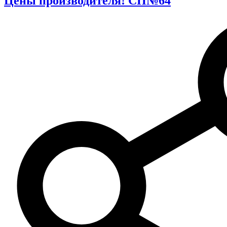
Цены производителя! СП№64