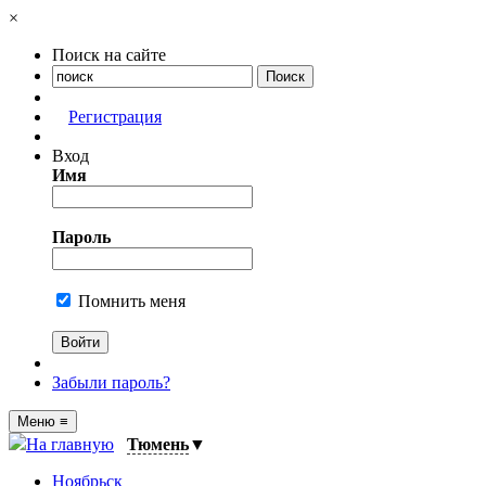
×
Поиск на сайте
Регистрация
Вход
Имя
Пароль
Помнить меня
Забыли пароль?
Меню
≡
На главную
Тюмень
▼
Ноябрьск