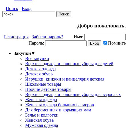
Поиск
Вход
Добро пожаловать,
Регистрация
|
Забыли пароль?
Имя:
Пароль:
Помнить
Закупки
▼
Все закупки
Верхняя одежда и головные уборы для детей
Детская одежда
Детская обувь
Игрушки, книжки и канцелярия детская
Школьные товары
Прочие детские товары
Верхняя одежда и головные уборы для взрослых
Женская одежда
Женская одежда больших размеров
Для беременных и кормящих мам
Белье и колготки
Женская обувь
Мужская одежда