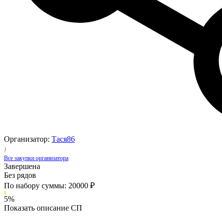
Организатор:
Тася86
)
Все закупки организатора
Завершена
Без рядов
По набору суммы: 20000 ₽
5%
Показать описание СП