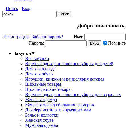
Поиск
Вход
Добро пожаловать,
Регистрация
|
Забыли пароль?
Имя:
Пароль:
Помнить
Закупки
▼
Все закупки
Верхняя одежда и головные уборы для детей
Детская одежда
Детская обувь
Игрушки, книжки и канцелярия детская
Школьные товары
Прочие детские товары
Верхняя одежда и головные уборы для взрослых
Женская одежда
Женская одежда больших размеров
Для беременных и кормящих мам
Белье и колготки
Женская обувь
Мужская одежда