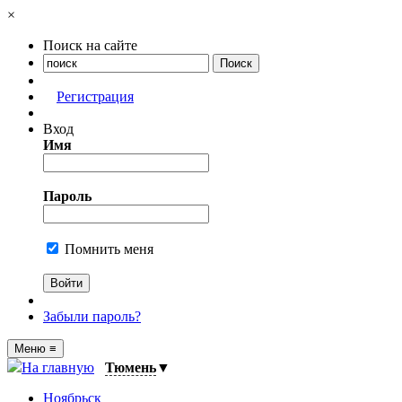
×
Поиск на сайте
Регистрация
Вход
Имя
Пароль
Помнить меня
Забыли пароль?
Меню
≡
На главную
Тюмень
▼
Ноябрьск