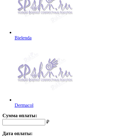
Bielenda
Dermacol
Сумма оплаты:
₽
Дата оплаты: