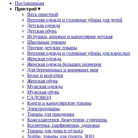
Поставщикам
Пристрой
▼
Весь пристрой
Верхняя одежда и головные уборы для детей
Детская одежда
Детская обувь
Игрушки, книжки и канцелярия детская
Школьные товары
Прочие детские товары
Верхняя одежда и головные уборы для взрослых
Женская одежда
Женская одежда больших размеров
Для беременных и кормящих мам
Белье и колготки
Женская обувь
Мужская одежда
Мужская обувь
САДОВОД
Книги и канцелярские товары
Электротовары
Товары для праздника
Кожгалантерея, бижутерия, сувениры
Косметика, парфюмерия, здоровье
Товары для дома и отдыха
Хобби, товары для спорта, ЗОО