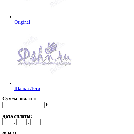
Original
Шапки Лето
Сумма оплаты:
₽
Дата оплаты:
.
.
Ф.И.О.: