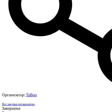
Организатор:
TaBoo
Все закупки организатора
Завершена