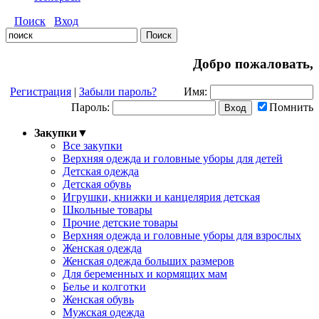
Поиск
Вход
Добро пожаловать,
Регистрация
|
Забыли пароль?
Имя:
Пароль:
Помнить
Закупки
▼
Все закупки
Верхняя одежда и головные уборы для детей
Детская одежда
Детская обувь
Игрушки, книжки и канцелярия детская
Школьные товары
Прочие детские товары
Верхняя одежда и головные уборы для взрослых
Женская одежда
Женская одежда больших размеров
Для беременных и кормящих мам
Белье и колготки
Женская обувь
Мужская одежда