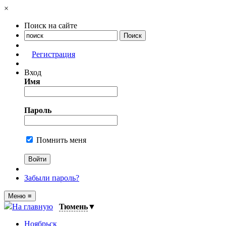
×
Поиск на сайте
Регистрация
Вход
Имя
Пароль
Помнить меня
Забыли пароль?
Меню
≡
На главную
Тюмень
▼
Ноябрьск