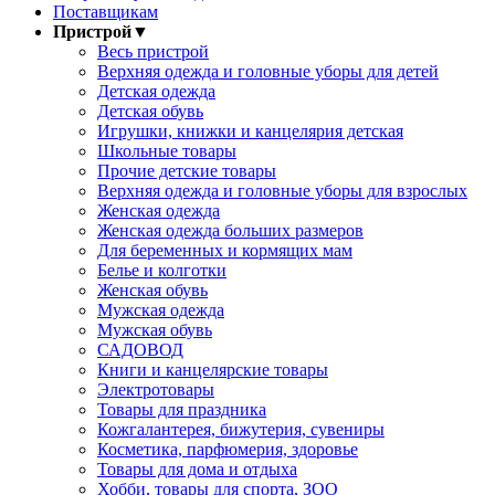
Поставщикам
Пристрой
▼
Весь пристрой
Верхняя одежда и головные уборы для детей
Детская одежда
Детская обувь
Игрушки, книжки и канцелярия детская
Школьные товары
Прочие детские товары
Верхняя одежда и головные уборы для взрослых
Женская одежда
Женская одежда больших размеров
Для беременных и кормящих мам
Белье и колготки
Женская обувь
Мужская одежда
Мужская обувь
САДОВОД
Книги и канцелярские товары
Электротовары
Товары для праздника
Кожгалантерея, бижутерия, сувениры
Косметика, парфюмерия, здоровье
Товары для дома и отдыха
Хобби, товары для спорта, ЗОО