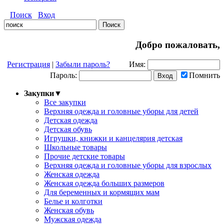
Поиск
Вход
Добро пожаловать,
Регистрация
|
Забыли пароль?
Имя:
Пароль:
Помнить
Закупки
▼
Все закупки
Верхняя одежда и головные уборы для детей
Детская одежда
Детская обувь
Игрушки, книжки и канцелярия детская
Школьные товары
Прочие детские товары
Верхняя одежда и головные уборы для взрослых
Женская одежда
Женская одежда больших размеров
Для беременных и кормящих мам
Белье и колготки
Женская обувь
Мужская одежда