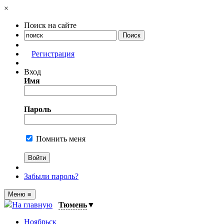
×
Поиск на сайте
Регистрация
Вход
Имя
Пароль
Помнить меня
Забыли пароль?
Меню
≡
На главную
Тюмень
▼
Ноябрьск