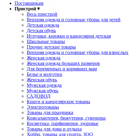
Поставщикам
Пристрой
▼
Весь пристрой
Верхняя одежда и головные уборы для детей
Детская одежда
Детская обувь
Игрушки, книжки и канцелярия детская
Школьные товары
Прочие детские товары
Верхняя одежда и головные уборы для взрослых
Женская одежда
Женская одежда больших размеров
Для беременных и кормящих мам
Белье и колготки
Женская обувь
Мужская одежда
Мужская обувь
САДОВОД
Книги и канцелярские товары
Электротовары
Товары для праздника
Кожгалантерея, бижутерия, сувениры
Косметика, парфюмерия, здоровье
Товары для дома и отдыха
Хобби, товары для спорта, ЗОО