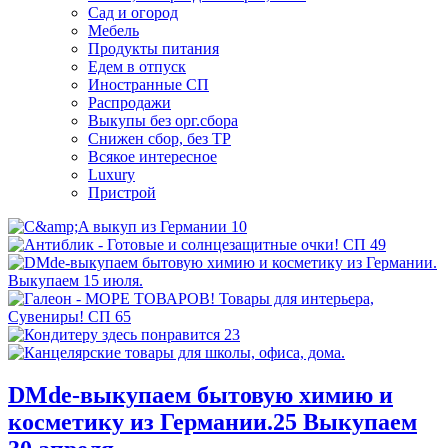
Сад и огород
Мебель
Продукты питания
Едем в отпуск
Иностранные СП
Распродажи
Выкупы без орг.сбора
Снижен сбор, без ТР
Всякое интересное
Luxury
Пристрой
DMde-выкупаем бытовую химию и
косметику из Германии.25 Выкупаем