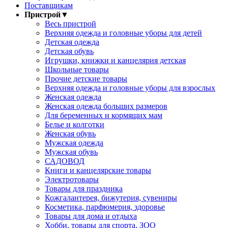
Поставщикам
Пристрой
▼
Весь пристрой
Верхняя одежда и головные уборы для детей
Детская одежда
Детская обувь
Игрушки, книжки и канцелярия детская
Школьные товары
Прочие детские товары
Верхняя одежда и головные уборы для взрослых
Женская одежда
Женская одежда больших размеров
Для беременных и кормящих мам
Белье и колготки
Женская обувь
Мужская одежда
Мужская обувь
САДОВОД
Книги и канцелярские товары
Электротовары
Товары для праздника
Кожгалантерея, бижутерия, сувениры
Косметика, парфюмерия, здоровье
Товары для дома и отдыха
Хобби, товары для спорта, ЗОО