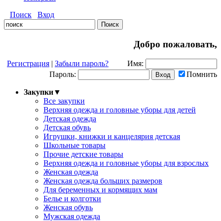
Поиск
Вход
Добро пожаловать,
Регистрация
|
Забыли пароль?
Имя:
Пароль:
Помнить
Закупки
▼
Все закупки
Верхняя одежда и головные уборы для детей
Детская одежда
Детская обувь
Игрушки, книжки и канцелярия детская
Школьные товары
Прочие детские товары
Верхняя одежда и головные уборы для взрослых
Женская одежда
Женская одежда больших размеров
Для беременных и кормящих мам
Белье и колготки
Женская обувь
Мужская одежда