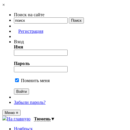
×
Поиск на сайте
Регистрация
Вход
Имя
Пароль
Помнить меня
Забыли пароль?
Меню
≡
На главную
Тюмень
▼
Ноябрьск