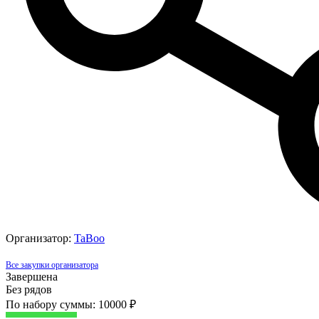
Организатор:
TaBoo
Все закупки организатора
Завершена
Без рядов
По набору суммы: 10000 ₽