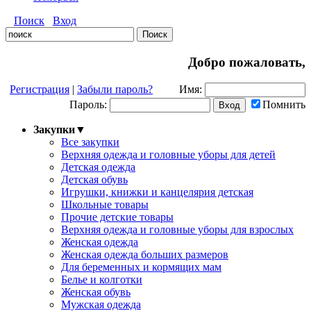
Поиск
Вход
Добро пожаловать,
Регистрация
|
Забыли пароль?
Имя:
Пароль:
Помнить
Закупки
▼
Все закупки
Верхняя одежда и головные уборы для детей
Детская одежда
Детская обувь
Игрушки, книжки и канцелярия детская
Школьные товары
Прочие детские товары
Верхняя одежда и головные уборы для взрослых
Женская одежда
Женская одежда больших размеров
Для беременных и кормящих мам
Белье и колготки
Женская обувь
Мужская одежда