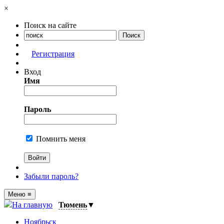
×
Поиск на сайте
Регистрация
Вход
Имя
Пароль
Помнить меня
Забыли пароль?
Меню
≡
На главную
Тюмень
▼
Ноябрьск