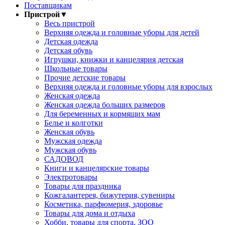
Поставщикам
Пристрой
▼
Весь пристрой
Верхняя одежда и головные уборы для детей
Детская одежда
Детская обувь
Игрушки, книжки и канцелярия детская
Школьные товары
Прочие детские товары
Верхняя одежда и головные уборы для взрослых
Женская одежда
Женская одежда больших размеров
Для беременных и кормящих мам
Белье и колготки
Женская обувь
Мужская одежда
Мужская обувь
САДОВОД
Книги и канцелярские товары
Электротовары
Товары для праздника
Кожгалантерея, бижутерия, сувениры
Косметика, парфюмерия, здоровье
Товары для дома и отдыха
Хобби, товары для спорта, ЗОО