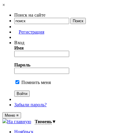
×
Поиск на сайте
Регистрация
Вход
Имя
Пароль
Помнить меня
Забыли пароль?
Меню
≡
На главную
Тюмень
▼
Ноябрьск