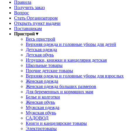
Правила
Получить заказ
Вопрос
Стать Организатором
Открыть пункт выдачи
Поставщикам
Пристрой
▼
Весь пристрой
Верхняя одежда и головные уборы для детей
Детская одежда
Детская обувь
Игрушки, книжки и канцелярия детская
Школьные товары
Прочие детские товары
Верхняя одежда и головные уборы для взрослых
Женская одежда
Женская одежда больших размеров
Для беременных и кормящих мам
Белье и колготки
Женская обувь
Мужская одежда
Мужская обувь
САДОВОД
Книги и канцелярские товары
Электротовары