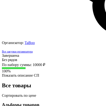
Организатор:
TaBoo
Все закупки организатора
Завершена
Без рядов
По набору суммы: 10000 ₽
100%
Показать описание СП
Все товары
Сортировать по цене
Альбомы товаров