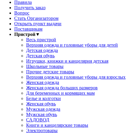
Правила
Получить заказ
Вопрос
Стать Организатором
Открыть пункт выдачи
Поставщикам
Пристрой
▼
Весь пристрой
Верхняя одежда и головные уборы для детей
Детская одежда
Детская обувь
Игрушки, книжки и канцелярия детская
Школьные товары
Прочие детские товары
Верхняя одежда и головные уборы для взрослых
Женская одежда
Женская одежда больших размеров
Для беременных и кормящих мам
Белье и колготки
Женская обувь
Мужская одежда
Мужская обувь
САДОВОД
Книги и канцелярские товары
Электротовары