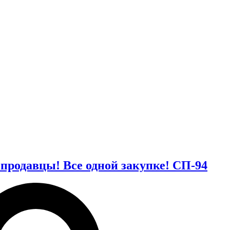
давцы! Все одной закупке! СП-94