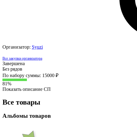
Организатор:
Syuzi
Все закупки организатора
Завершена
Без рядов
По набору суммы: 15000 ₽
81%
Показать описание СП
Все товары
Альбомы товаров