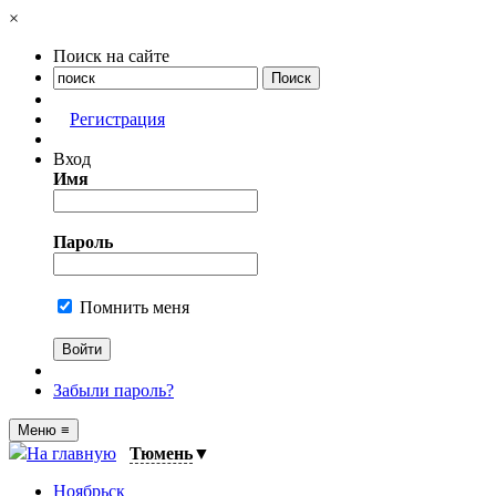
×
Поиск на сайте
Регистрация
Вход
Имя
Пароль
Помнить меня
Забыли пароль?
Меню
≡
На главную
Тюмень
▼
Ноябрьск