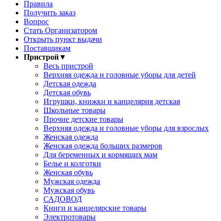
Правила
Получить заказ
Вопрос
Стать Организатором
Открыть пункт выдачи
Поставщикам
Пристрой
▼
Весь пристрой
Верхняя одежда и головные уборы для детей
Детская одежда
Детская обувь
Игрушки, книжки и канцелярия детская
Школьные товары
Прочие детские товары
Верхняя одежда и головные уборы для взрослых
Женская одежда
Женская одежда больших размеров
Для беременных и кормящих мам
Белье и колготки
Женская обувь
Мужская одежда
Мужская обувь
САДОВОД
Книги и канцелярские товары
Электротовары