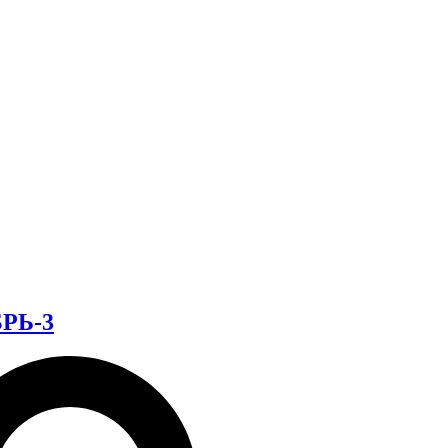
БРЬ-3