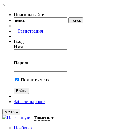
×
Поиск на сайте
Регистрация
Вход
Имя
Пароль
Помнить меня
Забыли пароль?
Меню
≡
На главную
Тюмень
▼
Ноябрьск