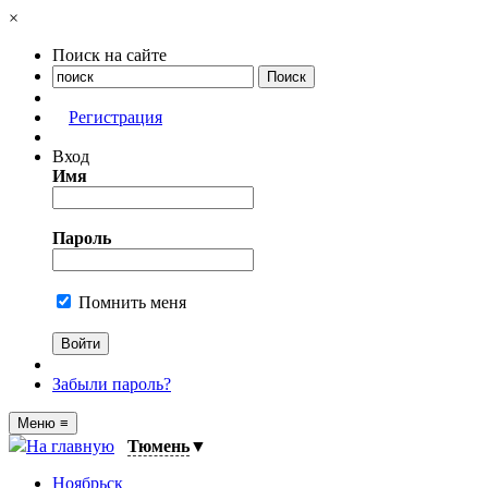
×
Поиск на сайте
Регистрация
Вход
Имя
Пароль
Помнить меня
Забыли пароль?
Меню
≡
На главную
Тюмень
▼
Ноябрьск