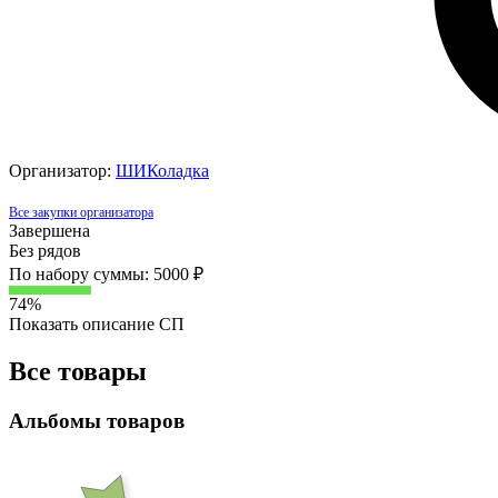
Организатор:
ШИКоладка
Все закупки организатора
Завершена
Без рядов
По набору суммы: 5000 ₽
74%
Показать описание СП
Все товары
Альбомы товаров