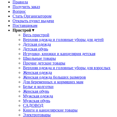
Правила
Получить заказ
Вопрос
Стать Организатором
Открыть пункт выдачи
Поставщикам
Пристрой
▼
Весь пристрой
Верхняя одежда и головные уборы для детей
Детская одежда
Детская обувь
Игрушки, книжки и канцелярия детская
Школьные товары
Прочие детские товары
Верхняя одежда и головные уборы для взрослых
Женская одежда
Женская одежда больших размеров
Для беременных и кормящих мам
Белье и колготки
Женская обувь
Мужская одежда
Мужская обувь
САДОВОД
Книги и канцелярские товары
Электротовары