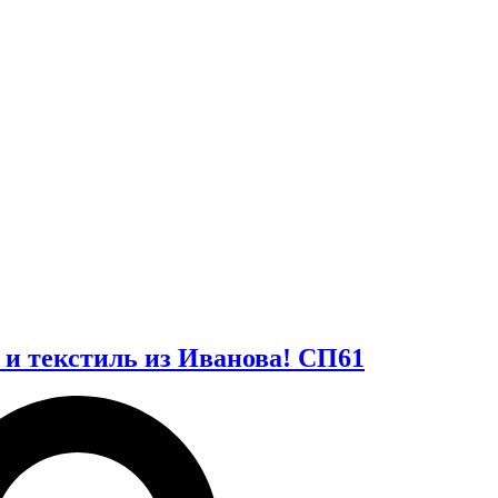
и текстиль из Иванова! СП61