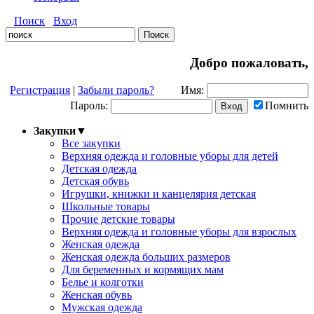
Поиск
Вход
Добро пожаловать,
Регистрация
|
Забыли пароль?
Имя:
Пароль:
Помнить
Закупки
▼
Все закупки
Верхняя одежда и головные уборы для детей
Детская одежда
Детская обувь
Игрушки, книжки и канцелярия детская
Школьные товары
Прочие детские товары
Верхняя одежда и головные уборы для взрослых
Женская одежда
Женская одежда больших размеров
Для беременных и кормящих мам
Белье и колготки
Женская обувь
Мужская одежда