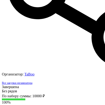
Организатор:
TaBoo
Все закупки организатора
Завершена
Без рядов
По набору суммы: 10000 ₽
100%