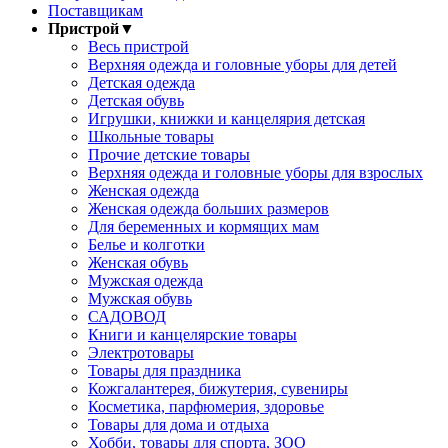
Поставщикам
Пристрой
▼
Весь пристрой
Верхняя одежда и головные уборы для детей
Детская одежда
Детская обувь
Игрушки, книжки и канцелярия детская
Школьные товары
Прочие детские товары
Верхняя одежда и головные уборы для взрослых
Женская одежда
Женская одежда больших размеров
Для беременных и кормящих мам
Белье и колготки
Женская обувь
Мужская одежда
Мужская обувь
САДОВОД
Книги и канцелярские товары
Электротовары
Товары для праздника
Кожгалантерея, бижутерия, сувениры
Косметика, парфюмерия, здоровье
Товары для дома и отдыха
Хобби, товары для спорта, ЗОО