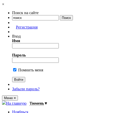
×
Поиск на сайте
Регистрация
Вход
Имя
Пароль
Помнить меня
Забыли пароль?
Меню
≡
На главную
Тюмень
▼
Ноябрьск