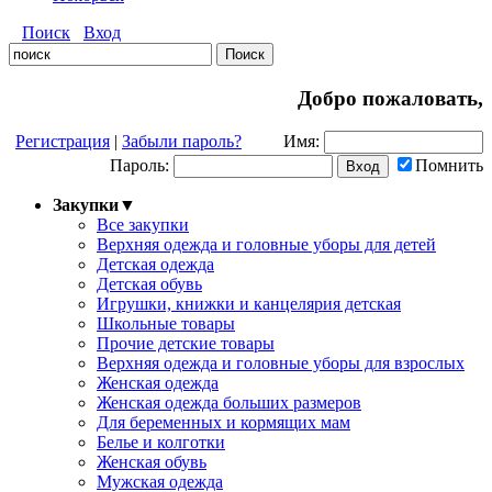
Поиск
Вход
Добро пожаловать,
Регистрация
|
Забыли пароль?
Имя:
Пароль:
Помнить
Закупки
▼
Все закупки
Верхняя одежда и головные уборы для детей
Детская одежда
Детская обувь
Игрушки, книжки и канцелярия детская
Школьные товары
Прочие детские товары
Верхняя одежда и головные уборы для взрослых
Женская одежда
Женская одежда больших размеров
Для беременных и кормящих мам
Белье и колготки
Женская обувь
Мужская одежда