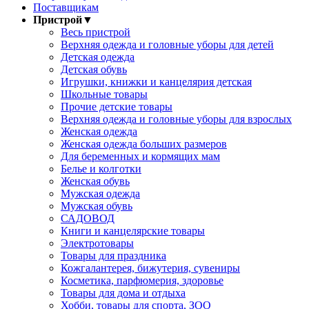
Поставщикам
Пристрой
▼
Весь пристрой
Верхняя одежда и головные уборы для детей
Детская одежда
Детская обувь
Игрушки, книжки и канцелярия детская
Школьные товары
Прочие детские товары
Верхняя одежда и головные уборы для взрослых
Женская одежда
Женская одежда больших размеров
Для беременных и кормящих мам
Белье и колготки
Женская обувь
Мужская одежда
Мужская обувь
САДОВОД
Книги и канцелярские товары
Электротовары
Товары для праздника
Кожгалантерея, бижутерия, сувениры
Косметика, парфюмерия, здоровье
Товары для дома и отдыха
Хобби, товары для спорта, ЗОО