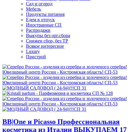
Сад и огород
Мебель
Продукты питания
Едем в отпуск
Иностранные СП
Распродажи
Выкупы без орг.сбора
Снижен сбор, без ТР
Всякое интересное
Luxury
Пристрой
BB|One и Picasso Профессиональная
косметика из Италии ВЫКУПАЕМ 17