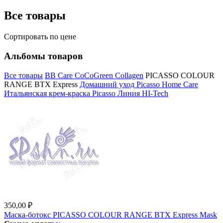
Все товары
Сортировать по цене
Альбомы товаров
Все товары
BB Care CoCoGreen Collagen
PICASSO COLOUR
RANGE BTX Express
Домашний уход Picasso Home Care
Итальянская крем-краска Picasso
Линия HI-Tech
350,00 ₽
Маска-ботокс PICASSO COLOUR RANGE BTX Express Mask