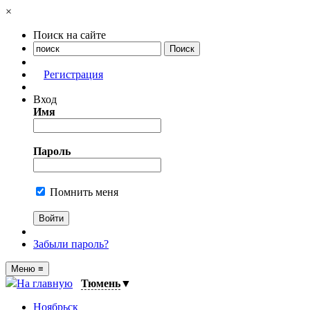
×
Поиск на сайте
Регистрация
Вход
Имя
Пароль
Помнить меня
Забыли пароль?
Меню
≡
На главную
Тюмень
▼
Ноябрьск