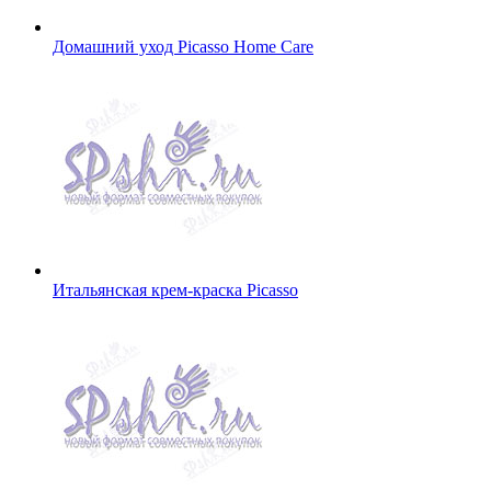
Домашний уход Picasso Home Care
Итальянская крем-краска Picasso