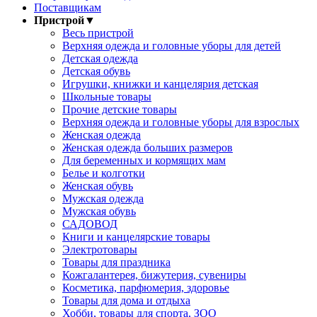
Поставщикам
Пристрой
▼
Весь пристрой
Верхняя одежда и головные уборы для детей
Детская одежда
Детская обувь
Игрушки, книжки и канцелярия детская
Школьные товары
Прочие детские товары
Верхняя одежда и головные уборы для взрослых
Женская одежда
Женская одежда больших размеров
Для беременных и кормящих мам
Белье и колготки
Женская обувь
Мужская одежда
Мужская обувь
САДОВОД
Книги и канцелярские товары
Электротовары
Товары для праздника
Кожгалантерея, бижутерия, сувениры
Косметика, парфюмерия, здоровье
Товары для дома и отдыха
Хобби, товары для спорта, ЗОО