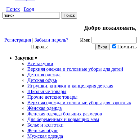
Поиск
Вход
Добро пожаловать,
Регистрация
|
Забыли пароль?
Имя:
Пароль:
Помнить
Закупки
▼
Все закупки
Верхняя одежда и головные уборы для детей
Детская одежда
Детская обувь
Игрушки, книжки и канцелярия детская
Школьные товары
Прочие детские товары
Верхняя одежда и головные уборы для взрослых
Женская одежда
Женская одежда больших размеров
Для беременных и кормящих мам
Белье и колготки
Женская обувь
Мужская одежда