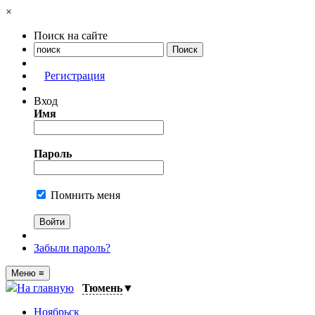
×
Поиск на сайте
Регистрация
Вход
Имя
Пароль
Помнить меня
Забыли пароль?
Меню
≡
На главную
Тюмень
▼
Ноябрьск