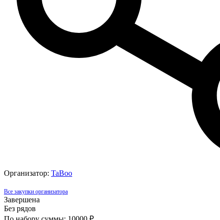
Организатор:
TaBoo
Все закупки организатора
Завершена
Без рядов
По набору суммы: 10000 ₽