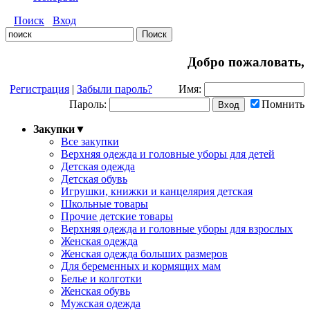
Поиск
Вход
Добро пожаловать,
Регистрация
|
Забыли пароль?
Имя:
Пароль:
Помнить
Закупки
▼
Все закупки
Верхняя одежда и головные уборы для детей
Детская одежда
Детская обувь
Игрушки, книжки и канцелярия детская
Школьные товары
Прочие детские товары
Верхняя одежда и головные уборы для взрослых
Женская одежда
Женская одежда больших размеров
Для беременных и кормящих мам
Белье и колготки
Женская обувь
Мужская одежда