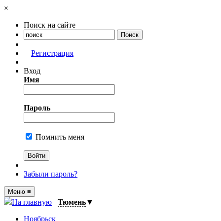
×
Поиск на сайте
Регистрация
Вход
Имя
Пароль
Помнить меня
Забыли пароль?
Меню
≡
На главную
Тюмень
▼
Ноябрьск