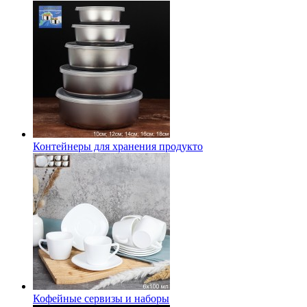
Контейнеры для хранения продукто
Кофейные сервизы и наборы