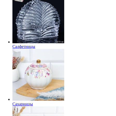
Салфетницы
Сахарницы