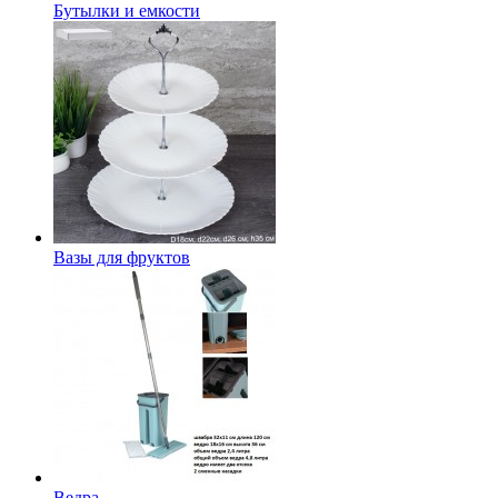
Бутылки и емкости
Вазы для фруктов
Ведра