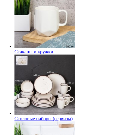
Стаканы и кружки
Столовые наборы (сервизы)