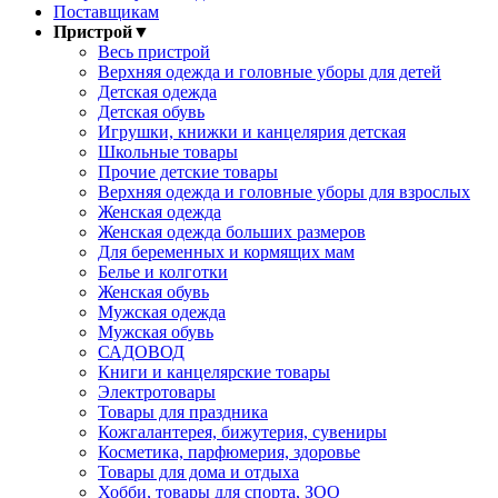
Поставщикам
Пристрой
▼
Весь пристрой
Верхняя одежда и головные уборы для детей
Детская одежда
Детская обувь
Игрушки, книжки и канцелярия детская
Школьные товары
Прочие детские товары
Верхняя одежда и головные уборы для взрослых
Женская одежда
Женская одежда больших размеров
Для беременных и кормящих мам
Белье и колготки
Женская обувь
Мужская одежда
Мужская обувь
САДОВОД
Книги и канцелярские товары
Электротовары
Товары для праздника
Кожгалантерея, бижутерия, сувениры
Косметика, парфюмерия, здоровье
Товары для дома и отдыха
Хобби, товары для спорта, ЗОО