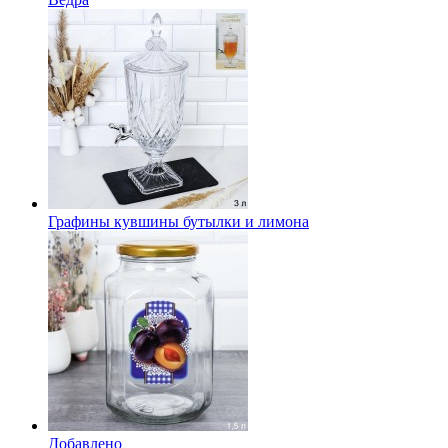
Графины кувшины бутылки и лимона
Добавлено