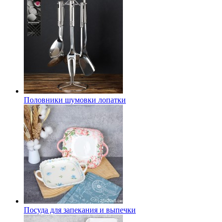
Половники шумовки лопатки
Посуда для запекания и выпечки