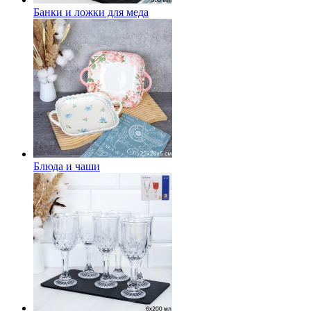
Банки и ложки для меда
Блюда и чаши