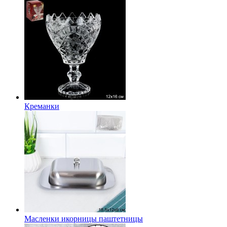
Креманки
Масленки икорницы паштетницы