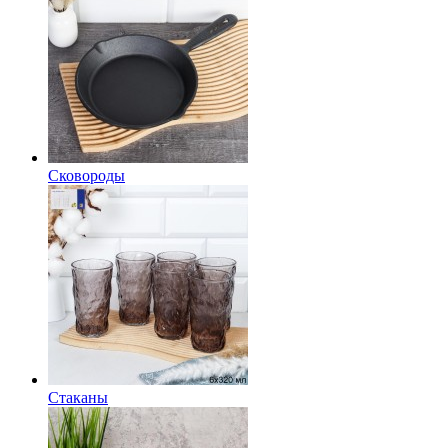
Сковороды
Стаканы