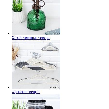
Хозяйственные товары
Хранение вещей