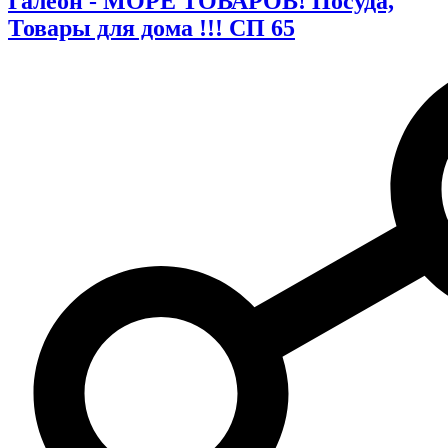
Галеон - МОРЕ ТОВАРОВ! Посуда,
Товары для дома !!! СП 65