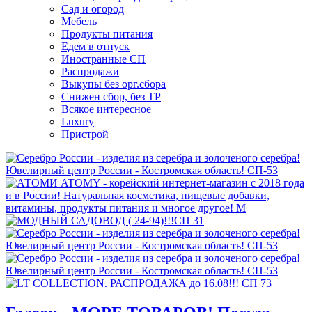
Сад и огород
Мебель
Продукты питания
Едем в отпуск
Иностранные СП
Распродажи
Выкупы без орг.сбора
Снижен сбор, без ТР
Всякое интересное
Luxury
Пристрой