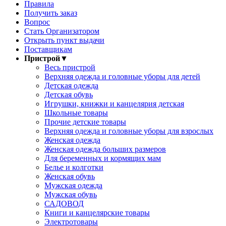
Правила
Получить заказ
Вопрос
Стать Организатором
Открыть пункт выдачи
Поставщикам
Пристрой
▼
Весь пристрой
Верхняя одежда и головные уборы для детей
Детская одежда
Детская обувь
Игрушки, книжки и канцелярия детская
Школьные товары
Прочие детские товары
Верхняя одежда и головные уборы для взрослых
Женская одежда
Женская одежда больших размеров
Для беременных и кормящих мам
Белье и колготки
Женская обувь
Мужская одежда
Мужская обувь
САДОВОД
Книги и канцелярские товары
Электротовары