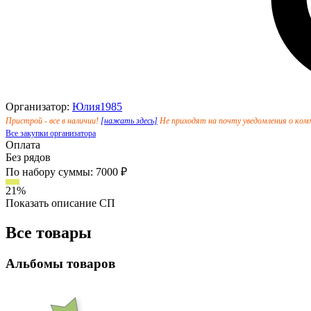
Организатор:
Юлия1985
Пристрой - все в наличии!
[нажать здесь]
Не приходят на почту уведомления о комм
Все закупки организатора
Оплата
Без рядов
По набору суммы: 7000 ₽
21%
Показать описание СП
Все товары
Альбомы товаров