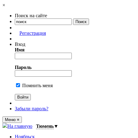
×
Поиск на сайте
Регистрация
Вход
Имя
Пароль
Помнить меня
Забыли пароль?
Меню
≡
На главную
Тюмень
▼
Ноябрьск