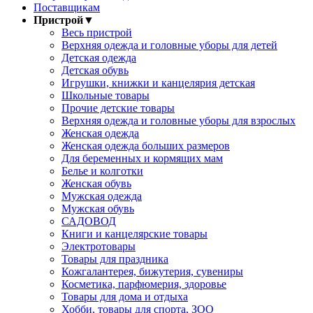
Поставщикам
Пристрой
▼
Весь пристрой
Верхняя одежда и головные уборы для детей
Детская одежда
Детская обувь
Игрушки, книжки и канцелярия детская
Школьные товары
Прочие детские товары
Верхняя одежда и головные уборы для взрослых
Женская одежда
Женская одежда больших размеров
Для беременных и кормящих мам
Белье и колготки
Женская обувь
Мужская одежда
Мужская обувь
САДОВОД
Книги и канцелярские товары
Электротовары
Товары для праздника
Кожгалантерея, бижутерия, сувениры
Косметика, парфюмерия, здоровье
Товары для дома и отдыха
Хобби, товары для спорта, ЗОО