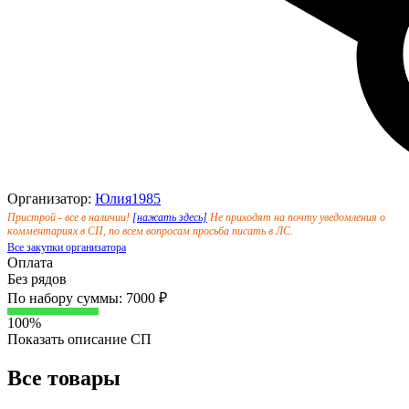
Организатор:
Юлия1985
Пристрой - все в наличии!
[нажать здесь]
Не приходят на почту уведомления о
комментариях в СП, по всем вопросам просьба писать в ЛС.
Все закупки организатора
Оплата
Без рядов
По набору суммы: 7000 ₽
100%
Показать описание СП
Все товары