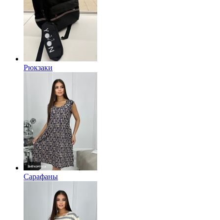
Рюкзаки
Сарафаны