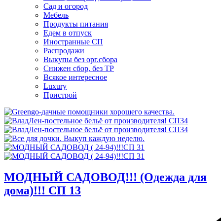
Сад и огород
Мебель
Продукты питания
Едем в отпуск
Иностранные СП
Распродажи
Выкупы без орг.сбора
Снижен сбор, без ТР
Всякое интересное
Luxury
Пристрой
МОДНЫЙ САДОВОД!!! (Одежда для
дома)!!! СП 13