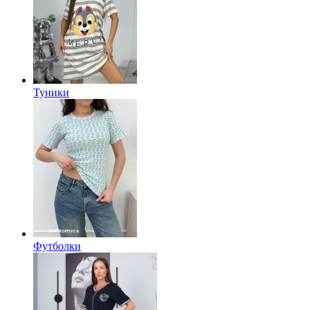
Туники
Футболки