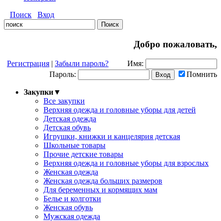
Поиск
Вход
Добро пожаловать,
Регистрация
|
Забыли пароль?
Имя:
Пароль:
Помнить
Закупки
▼
Все закупки
Верхняя одежда и головные уборы для детей
Детская одежда
Детская обувь
Игрушки, книжки и канцелярия детская
Школьные товары
Прочие детские товары
Верхняя одежда и головные уборы для взрослых
Женская одежда
Женская одежда больших размеров
Для беременных и кормящих мам
Белье и колготки
Женская обувь
Мужская одежда