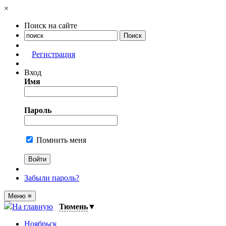
×
Поиск на сайте
Регистрация
Вход
Имя
Пароль
Помнить меня
Забыли пароль?
Меню
≡
На главную
Тюмень
▼
Ноябрьск