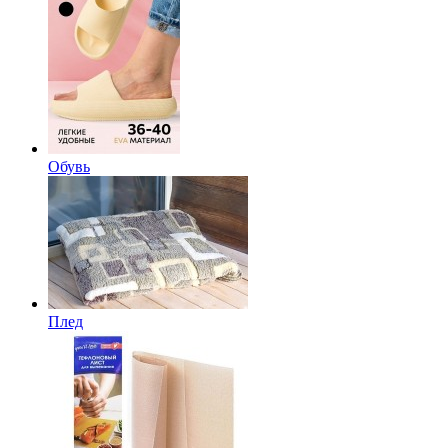
Обувь
Плед