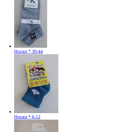
Носки * 39-44
Носки * 6-12