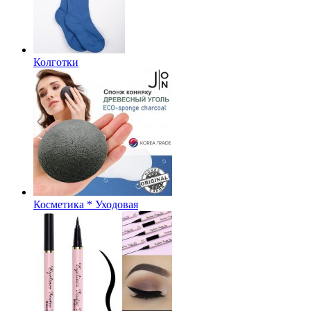
Колготки
Косметика * Уходовая