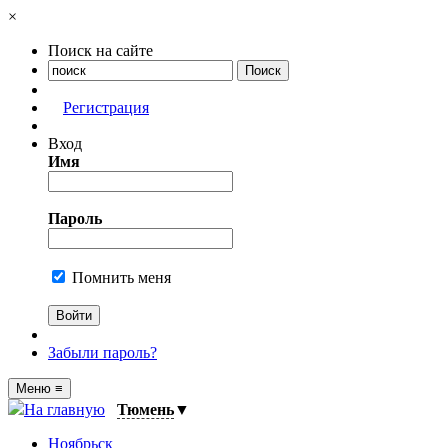
×
Поиск на сайте
Регистрация
Вход
Имя
Пароль
Помнить меня
Забыли пароль?
Меню
≡
На главную
Тюмень
▼
Ноябрьск