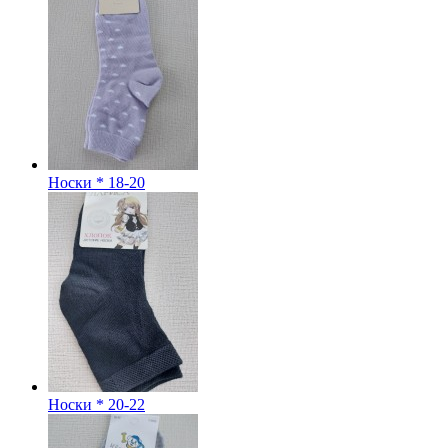
Носки * 18-20
Носки * 20-22