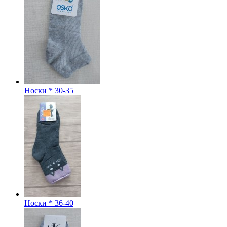
Носки * 30-35
Носки * 36-40