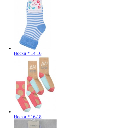
Носки * 14-16
Носки * 16-18