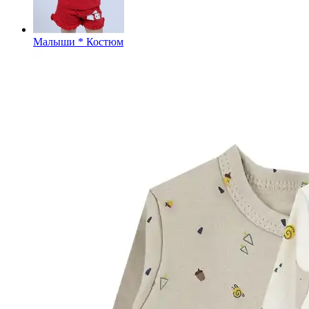
Малыши * Костюм