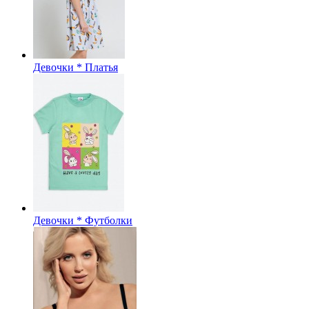
Девочки * Платья
Девочки * Футболки