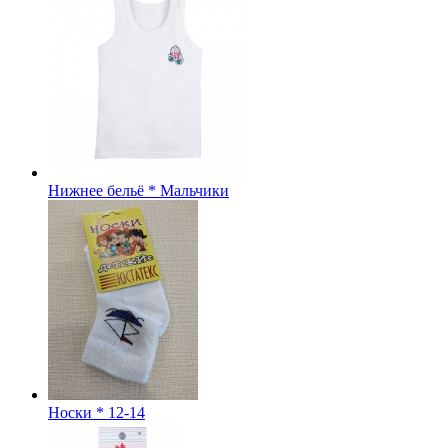
Нижнее бельё * Мальчики
Носки * 12-14