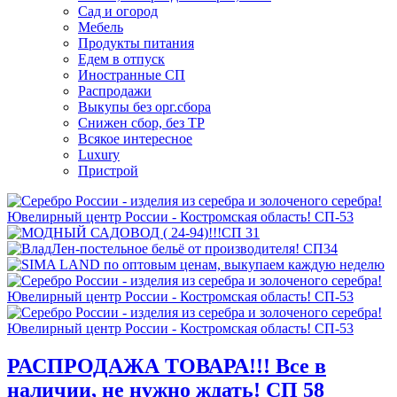
Сад и огород
Мебель
Продукты питания
Едем в отпуск
Иностранные СП
Распродажи
Выкупы без орг.сбора
Снижен сбор, без ТР
Всякое интересное
Luxury
Пристрой
РАСПРОДАЖА ТОВАРА!!! Все в
наличии, не нужно ждать! СП 58