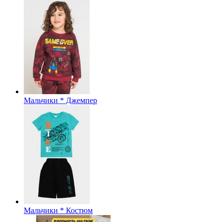
Мальчики * Джемпер
Мальчики * Костюм