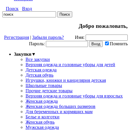
Поиск
Вход
Добро пожаловать,
Регистрация
|
Забыли пароль?
Имя:
Пароль:
Помнить
Закупки
▼
Все закупки
Верхняя одежда и головные уборы для детей
Детская одежда
Детская обувь
Игрушки, книжки и канцелярия детская
Школьные товары
Прочие детские товары
Верхняя одежда и головные уборы для взрослых
Женская одежда
Женская одежда больших размеров
Для беременных и кормящих мам
Белье и колготки
Женская обувь
Мужская одежда