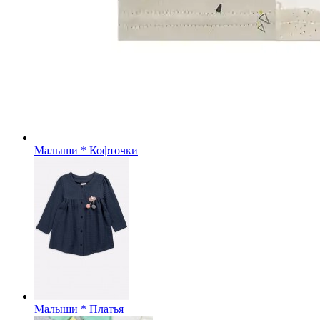
Малыши * Кофточки
Малыши * Платья