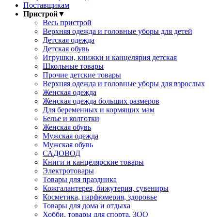
Поставщикам
Пристрой
▼
Весь пристрой
Верхняя одежда и головные уборы для детей
Детская одежда
Детская обувь
Игрушки, книжки и канцелярия детская
Школьные товары
Прочие детские товары
Верхняя одежда и головные уборы для взрослых
Женская одежда
Женская одежда больших размеров
Для беременных и кормящих мам
Белье и колготки
Женская обувь
Мужская одежда
Мужская обувь
САДОВОД
Книги и канцелярские товары
Электротовары
Товары для праздника
Кожгалантерея, бижутерия, сувениры
Косметика, парфюмерия, здоровье
Товары для дома и отдыха
Хобби, товары для спорта, ЗОО