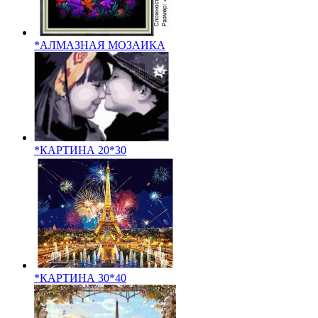
*АЛМАЗНАЯ МОЗАИКА
*КАРТИНА 20*30
*КАРТИНА 30*40