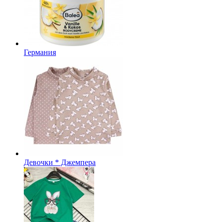
Германия
Девочки * Джемпера