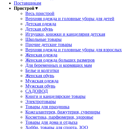
Поставщикам
Пристрой
▼
Весь пристрой
Верхняя одежда и головные уборы для детей
Детская одежда
Детская обувь
Игрушки, книжки и канцелярия детская
Школьные товары
Прочие детские товары
Верхняя одежда и головные уборы для взрослых
Женская одежда
Женская одежда больших размеров
Для беременных и кормящих мам
Белье и колготки
Женская обувь
Мужская одежда
Мужская обувь
САДОВОД
Книги и канцелярские товары
Электротовары
Товары для праздника
Кожгалантерея, бижутерия, сувениры
Косметика, парфюмерия, здоровье
Товары для дома и отдыха
Хобби, товары для спорта, ЗОО