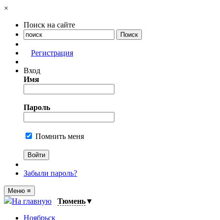
×
Поиск на сайте
Регистрация
Вход
Имя
Пароль
Помнить меня
Забыли пароль?
Меню
≡
На главную
Тюмень
▼
Ноябрьск