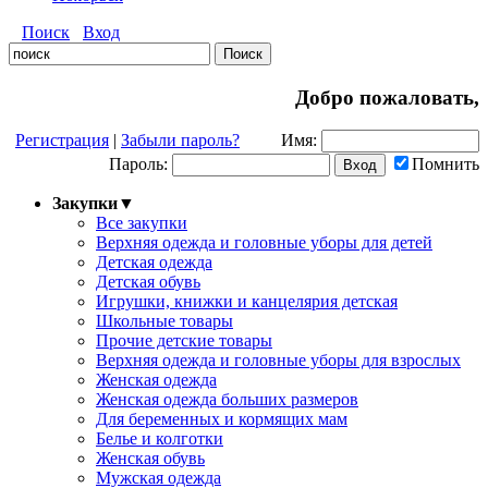
Поиск
Вход
Добро пожаловать,
Регистрация
|
Забыли пароль?
Имя:
Пароль:
Помнить
Закупки
▼
Все закупки
Верхняя одежда и головные уборы для детей
Детская одежда
Детская обувь
Игрушки, книжки и канцелярия детская
Школьные товары
Прочие детские товары
Верхняя одежда и головные уборы для взрослых
Женская одежда
Женская одежда больших размеров
Для беременных и кормящих мам
Белье и колготки
Женская обувь
Мужская одежда