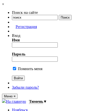
×
Поиск на сайте
Регистрация
Вход
Имя
Пароль
Помнить меня
Забыли пароль?
Меню
≡
На главную
Тюмень
▼
Ноябрьск