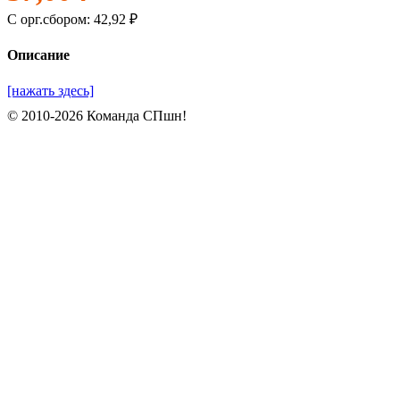
C орг.сбором: 42,92 ₽
Описание
[нажать здесь]
© 2010-2026 Команда СПшн!