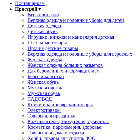
Поставщикам
Пристрой
▼
Весь пристрой
Верхняя одежда и головные уборы для детей
Детская одежда
Детская обувь
Игрушки, книжки и канцелярия детская
Школьные товары
Прочие детские товары
Верхняя одежда и головные уборы для взрослых
Женская одежда
Женская одежда больших размеров
Для беременных и кормящих мам
Белье и колготки
Женская обувь
Мужская одежда
Мужская обувь
САДОВОД
Книги и канцелярские товары
Электротовары
Товары для праздника
Кожгалантерея, бижутерия, сувениры
Косметика, парфюмерия, здоровье
Товары для дома и отдыха
Хобби, товары для спорта, ЗОО