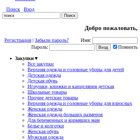
Поиск
Вход
Добро пожаловать,
Регистрация
|
Забыли пароль?
Имя:
Пароль:
Помнить
Закупки
▼
Все закупки
Верхняя одежда и головные уборы для детей
Детская одежда
Детская обувь
Игрушки, книжки и канцелярия детская
Школьные товары
Прочие детские товары
Верхняя одежда и головные уборы для взрослых
Женская одежда
Женская одежда больших размеров
Для беременных и кормящих мам
Белье и колготки
Женская обувь
Мужская одежда