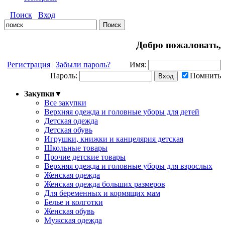
Поиск
Вход
Добро пожаловать,
Регистрация
|
Забыли пароль?
Имя:
Пароль:
Помнить
Закупки
▼
Все закупки
Верхняя одежда и головные уборы для детей
Детская одежда
Детская обувь
Игрушки, книжки и канцелярия детская
Школьные товары
Прочие детские товары
Верхняя одежда и головные уборы для взрослых
Женская одежда
Женская одежда больших размеров
Для беременных и кормящих мам
Белье и колготки
Женская обувь
Мужская одежда