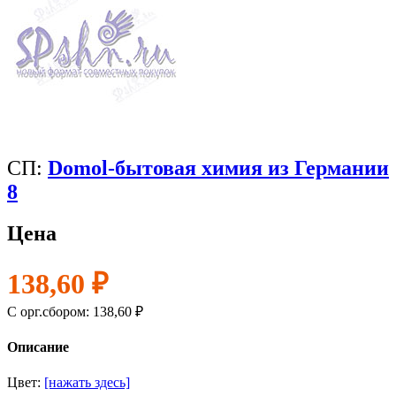
СП:
Domol-бытовая химия из Германии
8
Цена
138,60 ₽
C орг.сбором: 138,60 ₽
Описание
Цвет:
[нажать здесь]