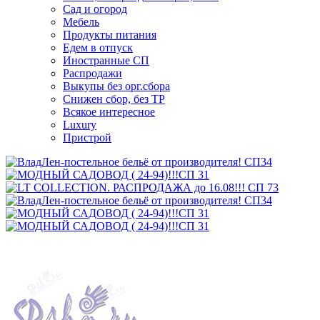
Сад и огород
Мебель
Продукты питания
Едем в отпуск
Иностранные СП
Распродажи
Выкупы без орг.сбора
Снижен сбор, без ТР
Всякое интересное
Luxury
Пристрой