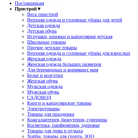
Поставщикам
Пристрой
▼
Весь пристрой
Верхняя одежда и головные уборы для детей
Детская одежда
Детская обувь
Игрушки, книжки и канцелярия детская
Школьные товары
Прочие детские товары
Верхняя одежда и головные уборы для взрослых
Женская одежда
Женская одежда больших размеров
Для беременных и кормящих мам
Белье и колготки
Женская обувь
Мужская одежда
Мужская обувь
САДОВОД
Книги и канцелярские товары
Электротовары
Товары для праздника
Кожгалантерея, бижутерия, сувениры
Косметика, парфюмерия, здоровье
Товары для дома и отдыха
Хобби, товары для спорта, ЗОО