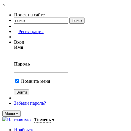
×
Поиск на сайте
Регистрация
Вход
Имя
Пароль
Помнить меня
Забыли пароль?
Меню
≡
На главную
Тюмень
▼
Ноябрьск