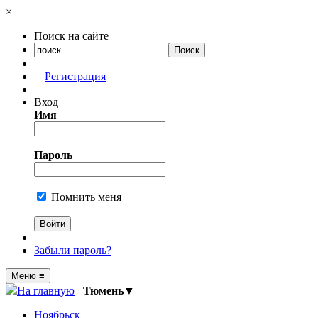
×
Поиск на сайте
Регистрация
Вход
Имя
Пароль
Помнить меня
Забыли пароль?
Меню
≡
На главную
Тюмень
▼
Ноябрьск