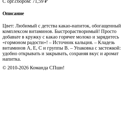
C орг.сбором: 71,59 ₽
Описание
Цвет: Любимый с детства какао-напиток, обогащенный
комплексом витаминов. Быстрорастворимый! Просто
добавьте в кружку с какао горячее молоко и зарядитесь
«гормоном радости»! – Источник кальция. – Кладезь
витаминов А, Е, С и группы В. – Упаковка с застежкой:
удобно открывать и закрывать, сохраняя вкус и аромат
напитка.
© 2010-2026 Команда СПшн!