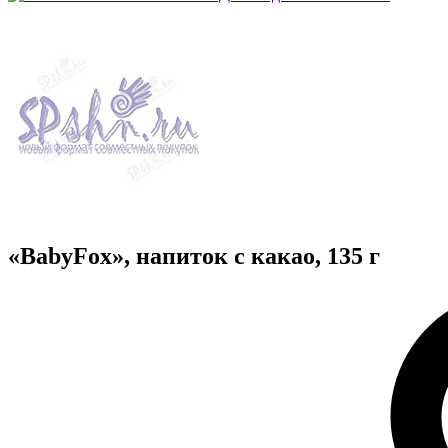
«BabyFox», напиток с какао, 135 г