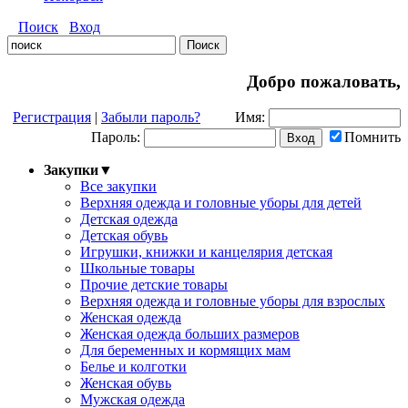
Поиск
Вход
Добро пожаловать,
Регистрация
|
Забыли пароль?
Имя:
Пароль:
Помнить
Закупки
▼
Все закупки
Верхняя одежда и головные уборы для детей
Детская одежда
Детская обувь
Игрушки, книжки и канцелярия детская
Школьные товары
Прочие детские товары
Верхняя одежда и головные уборы для взрослых
Женская одежда
Женская одежда больших размеров
Для беременных и кормящих мам
Белье и колготки
Женская обувь
Мужская одежда