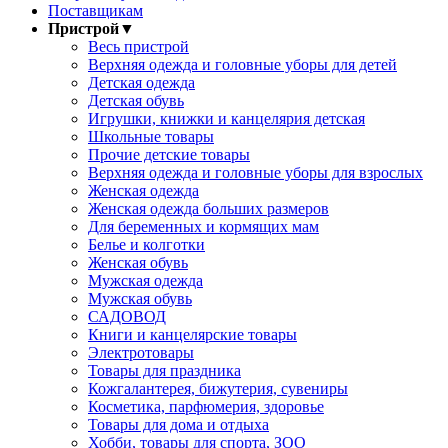
Поставщикам
Пристрой
▼
Весь пристрой
Верхняя одежда и головные уборы для детей
Детская одежда
Детская обувь
Игрушки, книжки и канцелярия детская
Школьные товары
Прочие детские товары
Верхняя одежда и головные уборы для взрослых
Женская одежда
Женская одежда больших размеров
Для беременных и кормящих мам
Белье и колготки
Женская обувь
Мужская одежда
Мужская обувь
САДОВОД
Книги и канцелярские товары
Электротовары
Товары для праздника
Кожгалантерея, бижутерия, сувениры
Косметика, парфюмерия, здоровье
Товары для дома и отдыха
Хобби, товары для спорта, ЗОО