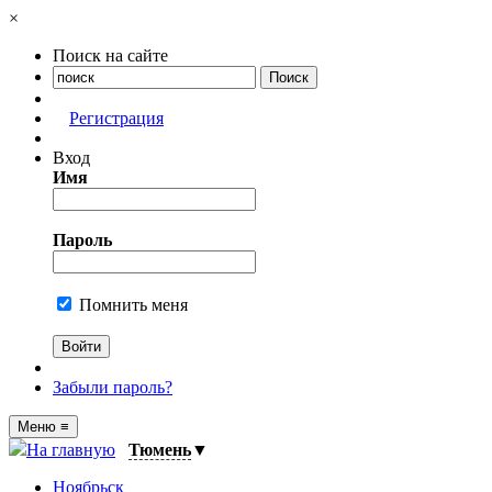
×
Поиск на сайте
Регистрация
Вход
Имя
Пароль
Помнить меня
Забыли пароль?
Меню
≡
На главную
Тюмень
▼
Ноябрьск