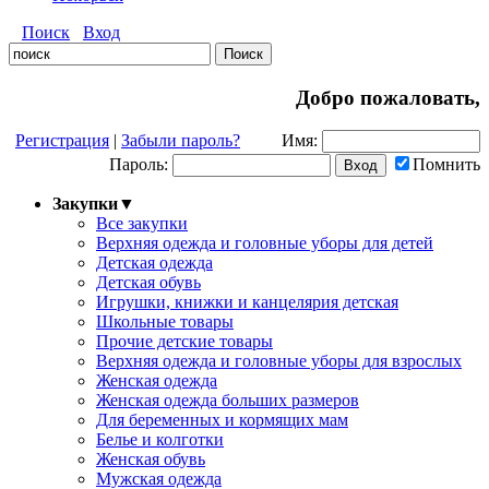
Поиск
Вход
Добро пожаловать,
Регистрация
|
Забыли пароль?
Имя:
Пароль:
Помнить
Закупки
▼
Все закупки
Верхняя одежда и головные уборы для детей
Детская одежда
Детская обувь
Игрушки, книжки и канцелярия детская
Школьные товары
Прочие детские товары
Верхняя одежда и головные уборы для взрослых
Женская одежда
Женская одежда больших размеров
Для беременных и кормящих мам
Белье и колготки
Женская обувь
Мужская одежда