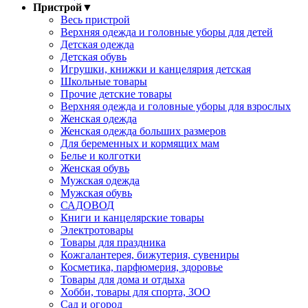
Пристрой
▼
Весь пристрой
Верхняя одежда и головные уборы для детей
Детская одежда
Детская обувь
Игрушки, книжки и канцелярия детская
Школьные товары
Прочие детские товары
Верхняя одежда и головные уборы для взрослых
Женская одежда
Женская одежда больших размеров
Для беременных и кормящих мам
Белье и колготки
Женская обувь
Мужская одежда
Мужская обувь
САДОВОД
Книги и канцелярские товары
Электротовары
Товары для праздника
Кожгалантерея, бижутерия, сувениры
Косметика, парфюмерия, здоровье
Товары для дома и отдыха
Хобби, товары для спорта, ЗОО
Сад и огород