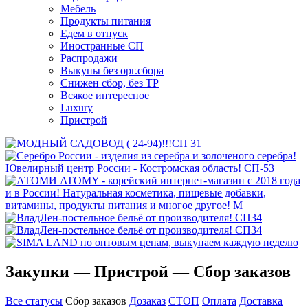
Мебель
Продукты питания
Едем в отпуск
Иностранные СП
Распродажи
Выкупы без орг.сбора
Снижен сбор, без ТР
Всякое интересное
Luxury
Пристрой
Закупки — Пристрой — Сбор заказов
Все статусы
Сбор заказов
Дозаказ
СТОП
Оплата
Доставка