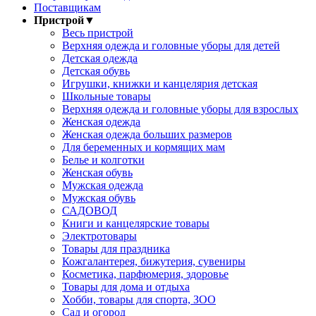
Поставщикам
Пристрой
▼
Весь пристрой
Верхняя одежда и головные уборы для детей
Детская одежда
Детская обувь
Игрушки, книжки и канцелярия детская
Школьные товары
Верхняя одежда и головные уборы для взрослых
Женская одежда
Женская одежда больших размеров
Для беременных и кормящих мам
Белье и колготки
Женская обувь
Мужская одежда
Мужская обувь
САДОВОД
Книги и канцелярские товары
Электротовары
Товары для праздника
Кожгалантерея, бижутерия, сувениры
Косметика, парфюмерия, здоровье
Товары для дома и отдыха
Хобби, товары для спорта, ЗОО
Сад и огород