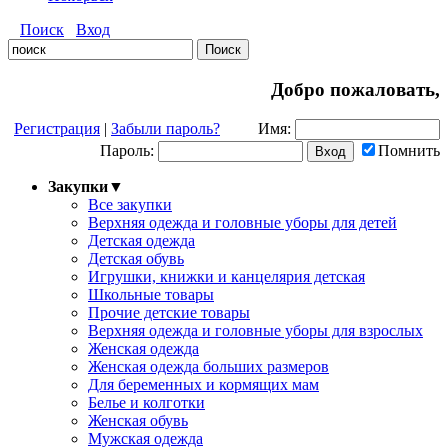
Поиск
Вход
Добро пожаловать,
Регистрация
|
Забыли пароль?
Имя:
Пароль:
Помнить
Закупки
▼
Все закупки
Верхняя одежда и головные уборы для детей
Детская одежда
Детская обувь
Игрушки, книжки и канцелярия детская
Школьные товары
Прочие детские товары
Верхняя одежда и головные уборы для взрослых
Женская одежда
Женская одежда больших размеров
Для беременных и кормящих мам
Белье и колготки
Женская обувь
Мужская одежда