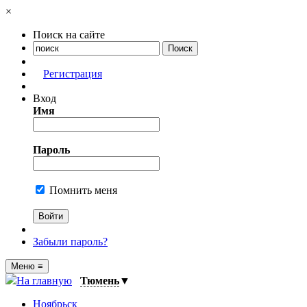
×
Поиск на сайте
Регистрация
Вход
Имя
Пароль
Помнить меня
Забыли пароль?
Меню
≡
На главную
Тюмень
▼
Ноябрьск