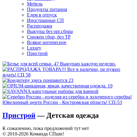
Мебель
Продукты питания
Едем в отпуск
Иностранные СП
Распродажи
Выкупы без орг.сбора
Снижен сбор, без ТР
Всякое интересное
Luxury
Пристрой
Пристрой
— Детская одежда
К сожалению, пока предложений тут нет
© 2010-2026 Команда СПшн!