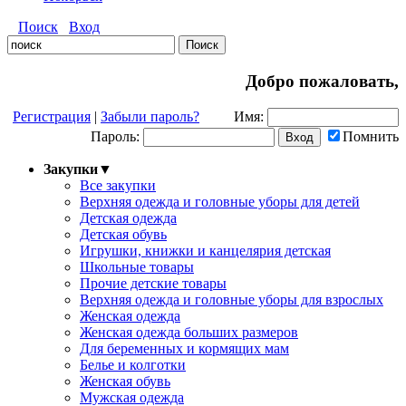
Поиск
Вход
Добро пожаловать,
Регистрация
|
Забыли пароль?
Имя:
Пароль:
Помнить
Закупки
▼
Все закупки
Верхняя одежда и головные уборы для детей
Детская одежда
Детская обувь
Игрушки, книжки и канцелярия детская
Школьные товары
Прочие детские товары
Верхняя одежда и головные уборы для взрослых
Женская одежда
Женская одежда больших размеров
Для беременных и кормящих мам
Белье и колготки
Женская обувь
Мужская одежда