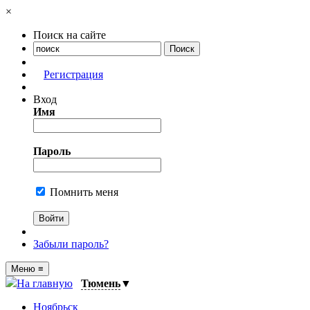
×
Поиск на сайте
Регистрация
Вход
Имя
Пароль
Помнить меня
Забыли пароль?
Меню
≡
На главную
Тюмень
▼
Ноябрьск