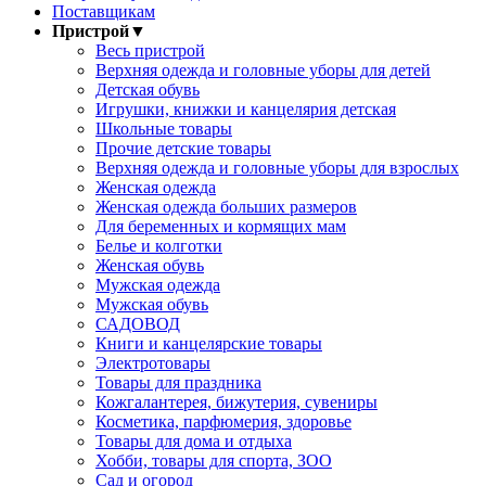
Поставщикам
Пристрой
▼
Весь пристрой
Верхняя одежда и головные уборы для детей
Детская обувь
Игрушки, книжки и канцелярия детская
Школьные товары
Прочие детские товары
Верхняя одежда и головные уборы для взрослых
Женская одежда
Женская одежда больших размеров
Для беременных и кормящих мам
Белье и колготки
Женская обувь
Мужская одежда
Мужская обувь
САДОВОД
Книги и канцелярские товары
Электротовары
Товары для праздника
Кожгалантерея, бижутерия, сувениры
Косметика, парфюмерия, здоровье
Товары для дома и отдыха
Хобби, товары для спорта, ЗОО
Сад и огород