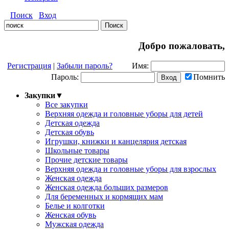
Поиск
Вход
Добро пожаловать,
Регистрация
|
Забыли пароль?
Имя:
Пароль:
Помнить
Закупки
▼
Все закупки
Верхняя одежда и головные уборы для детей
Детская одежда
Детская обувь
Игрушки, книжки и канцелярия детская
Школьные товары
Прочие детские товары
Верхняя одежда и головные уборы для взрослых
Женская одежда
Женская одежда больших размеров
Для беременных и кормящих мам
Белье и колготки
Женская обувь
Мужская одежда