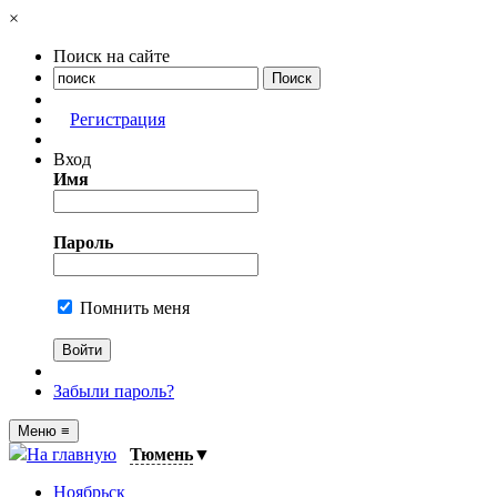
×
Поиск на сайте
Регистрация
Вход
Имя
Пароль
Помнить меня
Забыли пароль?
Меню
≡
На главную
Тюмень
▼
Ноябрьск