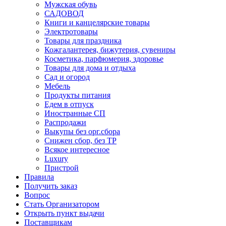
Мужская обувь
САДОВОД
Книги и канцелярские товары
Электротовары
Товары для праздника
Кожгалантерея, бижутерия, сувениры
Косметика, парфюмерия, здоровье
Товары для дома и отдыха
Сад и огород
Мебель
Продукты питания
Едем в отпуск
Иностранные СП
Распродажи
Выкупы без орг.сбора
Снижен сбор, без ТР
Всякое интересное
Luxury
Пристрой
Правила
Получить заказ
Вопрос
Стать Организатором
Открыть пункт выдачи
Поставщикам