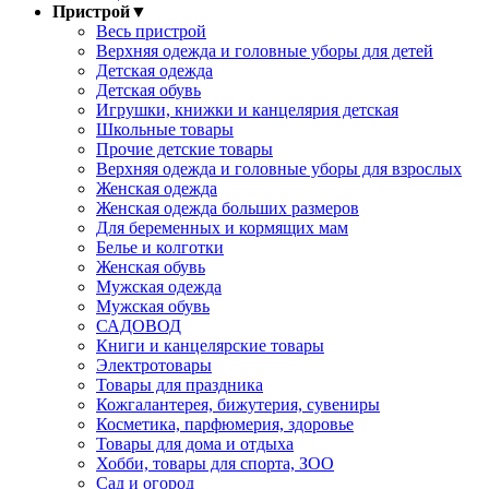
Пристрой
▼
Весь пристрой
Верхняя одежда и головные уборы для детей
Детская одежда
Детская обувь
Игрушки, книжки и канцелярия детская
Школьные товары
Прочие детские товары
Верхняя одежда и головные уборы для взрослых
Женская одежда
Женская одежда больших размеров
Для беременных и кормящих мам
Белье и колготки
Женская обувь
Мужская одежда
Мужская обувь
САДОВОД
Книги и канцелярские товары
Электротовары
Товары для праздника
Кожгалантерея, бижутерия, сувениры
Косметика, парфюмерия, здоровье
Товары для дома и отдыха
Хобби, товары для спорта, ЗОО
Сад и огород