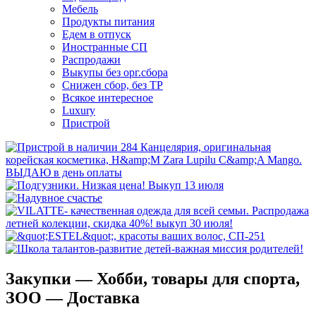
Мебель
Продукты питания
Едем в отпуск
Иностранные СП
Распродажи
Выкупы без орг.сбора
Снижен сбор, без ТР
Всякое интересное
Luxury
Пристрой
Закупки — Хобби, товары для спорта,
ЗОО — Доставка