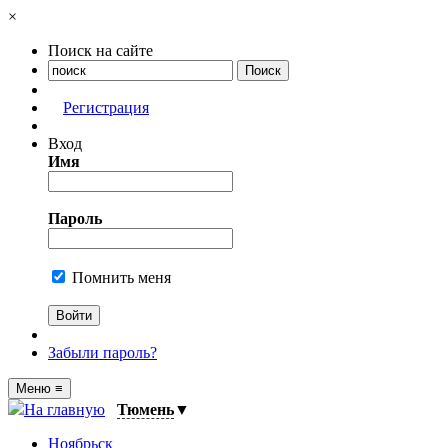
×
Поиск на сайте
Регистрация
Вход
Имя
Пароль
Помнить меня
Забыли пароль?
Меню
≡
На главную
Тюмень
▼
Ноябрьск