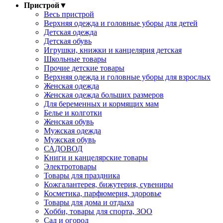
Пристрой
▼
Весь пристрой
Верхняя одежда и головные уборы для детей
Детская одежда
Детская обувь
Игрушки, книжки и канцелярия детская
Школьные товары
Прочие детские товары
Верхняя одежда и головные уборы для взрослых
Женская одежда
Женская одежда больших размеров
Для беременных и кормящих мам
Белье и колготки
Женская обувь
Мужская одежда
Мужская обувь
САДОВОД
Книги и канцелярские товары
Электротовары
Товары для праздника
Кожгалантерея, бижутерия, сувениры
Косметика, парфюмерия, здоровье
Товары для дома и отдыха
Хобби, товары для спорта, ЗОО
Сад и огород