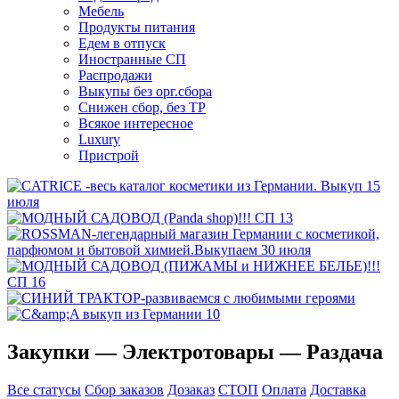
Мебель
Продукты питания
Едем в отпуск
Иностранные СП
Распродажи
Выкупы без орг.сбора
Снижен сбор, без ТР
Всякое интересное
Luxury
Пристрой
Закупки — Электротовары — Раздача
Все статусы
Сбор заказов
Дозаказ
СТОП
Оплата
Доставка