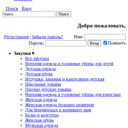
Поиск
Вход
Добро пожаловать,
Регистрация
|
Забыли пароль?
Имя:
Пароль:
Помнить
Закупки
▼
Все закупки
Верхняя одежда и головные уборы для детей
Детская одежда
Детская обувь
Игрушки, книжки и канцелярия детская
Школьные товары
Прочие детские товары
Верхняя одежда и головные уборы для взрослых
Женская одежда
Женская одежда больших размеров
Для беременных и кормящих мам
Белье и колготки
Женская обувь
Мужская одежда