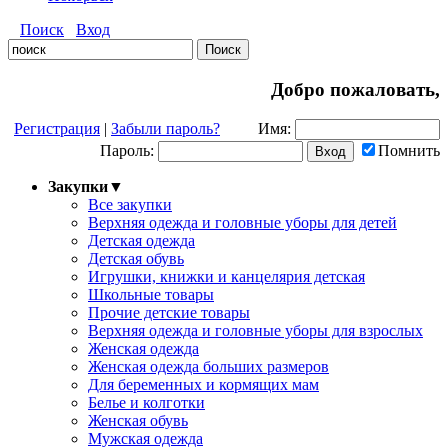
Поиск
Вход
Добро пожаловать,
Регистрация
|
Забыли пароль?
Имя:
Пароль:
Помнить
Закупки
▼
Все закупки
Верхняя одежда и головные уборы для детей
Детская одежда
Детская обувь
Игрушки, книжки и канцелярия детская
Школьные товары
Прочие детские товары
Верхняя одежда и головные уборы для взрослых
Женская одежда
Женская одежда больших размеров
Для беременных и кормящих мам
Белье и колготки
Женская обувь
Мужская одежда