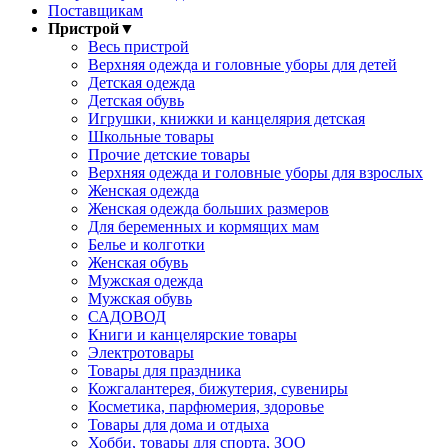
Поставщикам
Пристрой
▼
Весь пристрой
Верхняя одежда и головные уборы для детей
Детская одежда
Детская обувь
Игрушки, книжки и канцелярия детская
Школьные товары
Прочие детские товары
Верхняя одежда и головные уборы для взрослых
Женская одежда
Женская одежда больших размеров
Для беременных и кормящих мам
Белье и колготки
Женская обувь
Мужская одежда
Мужская обувь
САДОВОД
Книги и канцелярские товары
Электротовары
Товары для праздника
Кожгалантерея, бижутерия, сувениры
Косметика, парфюмерия, здоровье
Товары для дома и отдыха
Хобби, товары для спорта, ЗОО