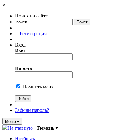
×
Поиск на сайте
Регистрация
Вход
Имя
Пароль
Помнить меня
Забыли пароль?
Меню
≡
На главную
Тюмень
▼
Ноябрьск