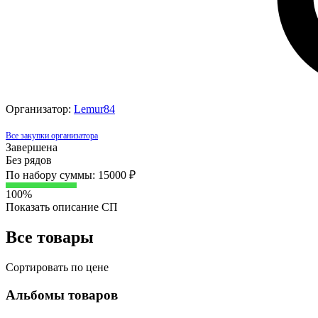
Организатор:
Lemur84
Все закупки организатора
Завершена
Без рядов
По набору суммы: 15000 ₽
100%
Показать описание СП
Все товары
Сортировать по цене
Альбомы товаров