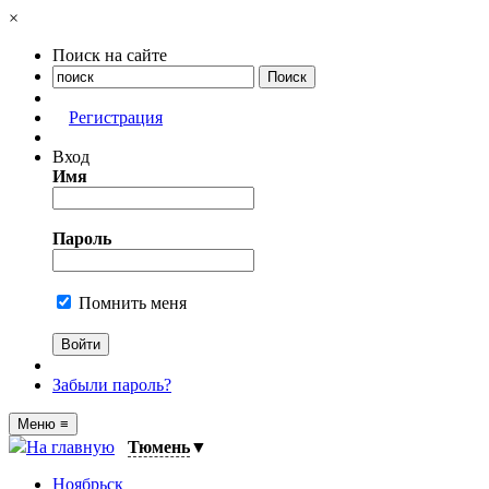
×
Поиск на сайте
Регистрация
Вход
Имя
Пароль
Помнить меня
Забыли пароль?
Меню
≡
На главную
Тюмень
▼
Ноябрьск