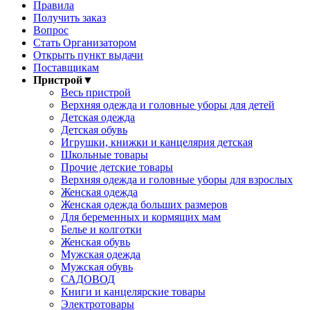
Правила
Получить заказ
Вопрос
Стать Организатором
Открыть пункт выдачи
Поставщикам
Пристрой
▼
Весь пристрой
Верхняя одежда и головные уборы для детей
Детская одежда
Детская обувь
Игрушки, книжки и канцелярия детская
Школьные товары
Прочие детские товары
Верхняя одежда и головные уборы для взрослых
Женская одежда
Женская одежда больших размеров
Для беременных и кормящих мам
Белье и колготки
Женская обувь
Мужская одежда
Мужская обувь
САДОВОД
Книги и канцелярские товары
Электротовары